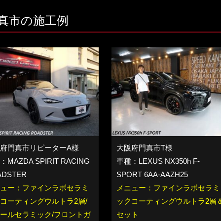
真市の施工例
府門真市リピーターA様
大阪府門真市T様
MAZDA SPIRIT RACING
車種：LEXUS NX350h F-
ADSTER
SPORT 6AA-AAZH25
ュー：ファインラボセラミ
メニュー：ファインラボセラミ
コーティングウルトラ2層/
ックコーティングウルトラ2層
ールセラミック/フロントガ
セット