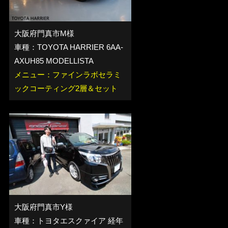
大阪府門真市M様
車種：TOYOTA HARRIER 6AA-
AXUH85 MODELLISTA
メニュー：ファインラボセラミ
ックコーティング2層＆セット
大阪府門真市Y様
車種：トヨタエスクァイア 経年