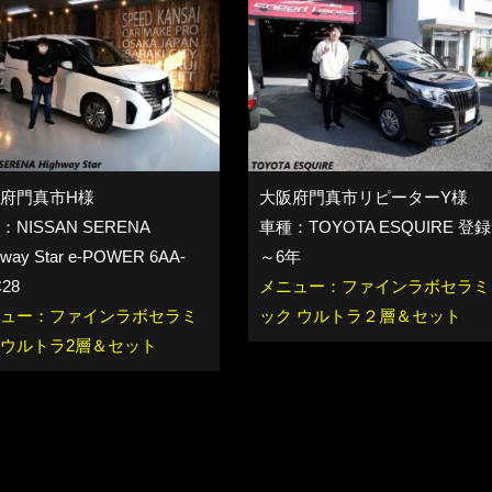
府門真市H様
大阪府門真市リピーターY様
：NISSAN SERENA
車種：TOYOTA ESQUIRE 登録
hway Star e-POWER 6AA-
～6年
28
メニュー：ファインラボセラミ
ュー：ファインラボセラミ
ック ウルトラ２層＆セット
ウルトラ2層＆セット