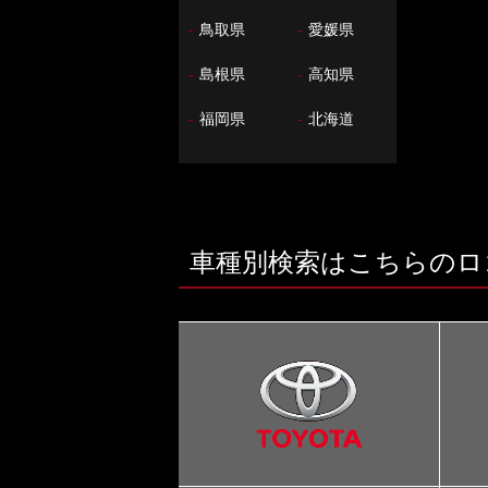
-
鳥取県
-
愛媛県
-
島根県
-
高知県
-
福岡県
-
北海道
車種別検索はこちらのロ