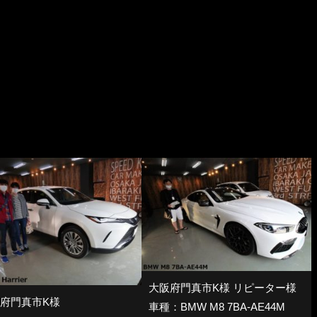
大阪府門真市K様 リピーター様
府門真市K様
車種：BMW M8 7BA-AE44M