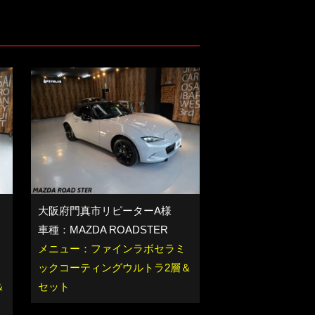
大阪府門真市リピーターA様
車種：MAZDA ROADSTER
メニュー：ファインラボセラミ
ックコーティングウルトラ2層＆
＆
セット