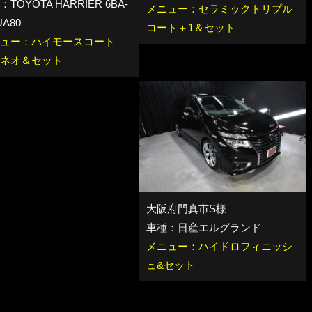
TOYOTA HARRIER 6BA-
メニュー：セラミックトリプル
A80
コート＋1＆セット
ュー：ハイモースコート
ネオ＆セット
大阪府門真市S様
車種：日産エルグランド
メニュー：ハイドロフィニッシ
ュ&セット