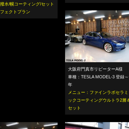
撥水/幌コーティング/セット
フェクトプラン
大阪府門真市リピーターA様
車種：TESLA MODEL-3 登録～
年
メニュー：ファインラボセラミ
ックコーティングウルトラ2層
セット