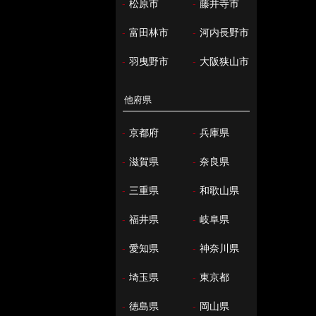
-
松原市
-
藤井寺市
-
富田林市
-
河内長野市
-
羽曳野市
-
大阪狭山市
他府県
-
京都府
-
兵庫県
-
滋賀県
-
奈良県
-
三重県
-
和歌山県
-
福井県
-
岐阜県
-
愛知県
-
神奈川県
-
埼玉県
-
東京都
-
徳島県
-
岡山県