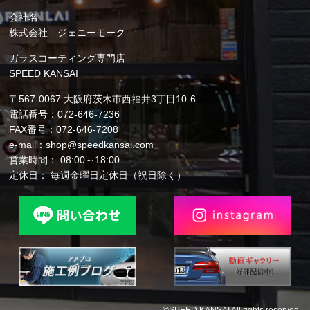
会社名
株式会社 ジェニーモーク
ガラスコーティング専門店
SPEED KANSAI
〒567-0067 大阪府茨木市西福井3丁目10-6
電話番号：072-646-7236
FAX番号：072-646-7208
e-mail：shop@speedkansai.com
営業時間： 08:00～18:00
定休日： 毎週金曜日定休日（祝日除く）
©SPEED KANSAI All rights reserved.