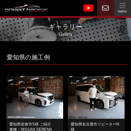
menu
ギャラリー
Gallery
愛知県の施工例
愛知県岩倉市S様 ご紹介
愛知県名古屋市リピーターN
車種：NISSAN SERENA
様