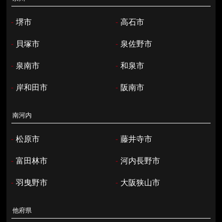
-
堺市
-
高石市
-
貝塚市
-
泉佐野市
-
泉南市
-
和泉市
-
岸和田市
-
阪南市
南河内
-
松原市
-
藤井寺市
-
富田林市
-
河内長野市
-
羽曳野市
-
大阪狭山市
他府県