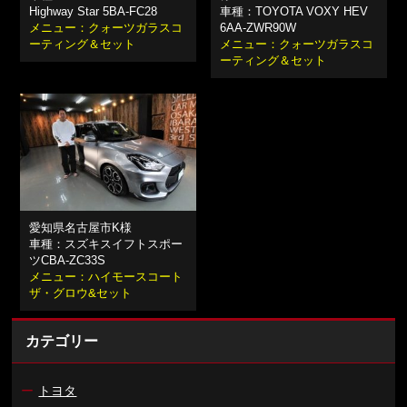
Highway Star 5BA-FC28
車種：TOYOTA VOXY HEV
メニュー：クォーツガラスコ
6AA-ZWR90W
ーティング＆セット
メニュー：クォーツガラスコ
ーティング＆セット
愛知県名古屋市K様
車種：スズキスイフトスポー
ツCBA-ZC33S
メニュー：ハイモースコート
ザ・グロウ&セット
カテゴリー
ー
トヨタ