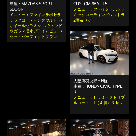
車種：MAZDA3 SPORT
CUSTOM 6BA-JF5
5DOOR
メニュー：ファインラボセラ
メニュー：ファインラボセラ
ミックコーティングウルトラ
ミックコーティングウルトラ/
2層＆セット
ホイールセラミック/ウィンド
ウガラス撥水プライムビュー/
セットパーフェクトプラン
大阪府羽曳野市N様
車種：HONDA CIVIC TYPE-
R
メニュー：セラミックトリプ
ルコート＋1（４層）＆セッ
ト