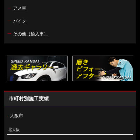
ー
アメ車
ー
バイク
ー
その他（輸入車）
市町村別施工実績
-
大阪市
北大阪