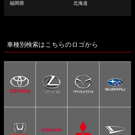
-
福岡県
-
北海道
車種別検索はこちらのロゴから