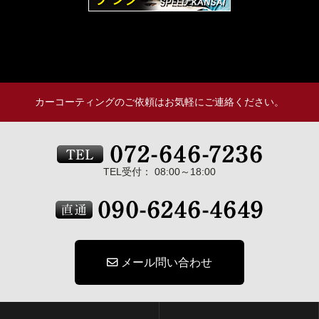
カーコーティングのご依頼はお気軽にご連絡ください。
TEL受付： 08:00～18:00
メール問い合わせ