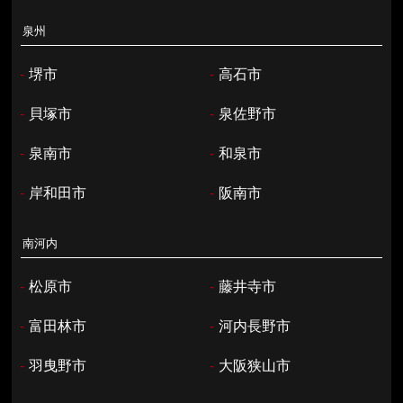
泉州
-
堺市
-
高石市
-
貝塚市
-
泉佐野市
-
泉南市
-
和泉市
-
岸和田市
-
阪南市
南河内
-
松原市
-
藤井寺市
-
富田林市
-
河内長野市
-
羽曳野市
-
大阪狭山市