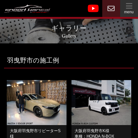
menu
ギャラリー
Gallery
羽曳野市の施工例
大阪府羽曳野市リピーターS
大阪府羽曳野市K様
様
車種：HONDA N-BOX