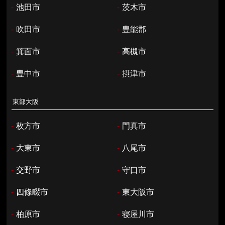
-
池田市
-
茨木市
-
吹田市
-
豊能郡
-
箕面市
-
高槻市
-
豊中市
-
摂津市
東部大阪
-
枚方市
-
門真市
-
大東市
-
八尾市
-
交野市
-
守口市
-
四條畷市
-
東大阪市
-
柏原市
-
寝屋川市