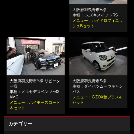
大阪府羽曳野市H様
車種： スズキスイフトRS
メニュー：ハイドロフィニッ
シュBセット
大阪府羽曳野市Y様 リピータ
大阪府羽曳野市S様
ー様
車種：ダイハツムーヴキャン
車種：メルセデスベンツE43
パス
AMG
メニュー：G'ZOX艶プラス&
メニュー：ハイモースコート
セット
＆セット
カテゴリー