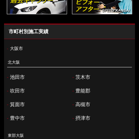
市町村別施工実績
-
大阪市
北大阪
-
池田市
-
茨木市
-
吹田市
-
豊能郡
-
箕面市
-
高槻市
-
豊中市
-
摂津市
東部大阪