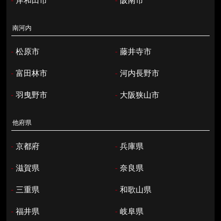
-
岸和田市
-
阪南市
南河内
-
松原市
-
藤井寺市
-
富田林市
-
河内長野市
-
羽曳野市
-
大阪狭山市
他府県
-
京都府
-
兵庫県
-
滋賀県
-
奈良県
-
三重県
-
和歌山県
-
福井県
-
岐阜県