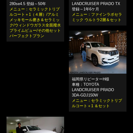
280se4.5 登録～50年
LANDCRUISER PRADO TX
メニュー：セラミックトリプ
登録～1年6ケ月
ルコート＋1（４層）/アルミ
メニュー：ファインラボセラ
メッキモール磨き＆セラミッ
ミック ウルトラ2層＆セット
ク/ウィンドウガラス全面撥水
プライムビュー/その他セット
パーフェクトプラン
福岡県リピーターH様
車種：TOYOTA
LANDCRUISER PRADO
3DA-GDJ150W
メニュー：セラミックトリプ
ルコート＋1 ＆セット