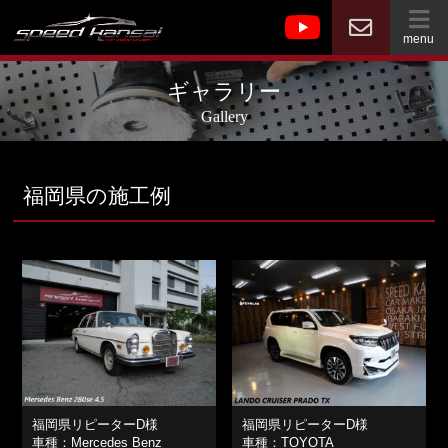
menu
ギャラリー
Gallery
福岡県の施工例
福岡県リピーターD様
福岡県リピーターD様
車種：Mercedes Benz
車種：TOYOTA