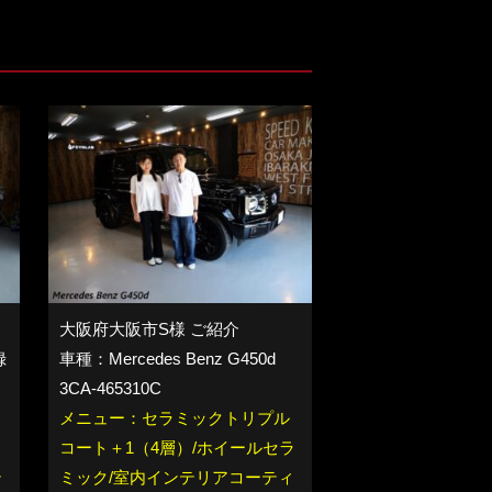
大阪府大阪市S様 ご紹介
録
車種：Mercedes Benz G450d
3CA-465310C
メニュー：セラミックトリプル
コート＋1（4層）/ホイールセラ
テ
ミック/室内インテリアコーティ