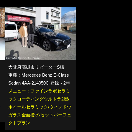
大阪府高槻市リピーターS様
車種：Mercedes Benz E-Class
Sedan 4AA-214050C 登録～2年
メニュー：ファインラボセラミ
ックコーティングウルトラ2層/
ー
ホイールセラミック/ウィンドウ
ガラス全面撥水/セットパーフェ
クトプラン