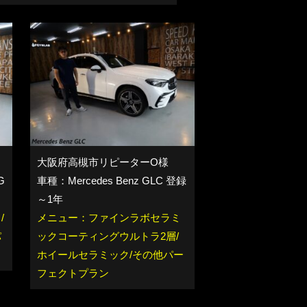
大阪府高槻市リピーターO様
G
車種：Mercedes Benz GLC 登録
～1年
/
メニュー：ファインラボセラミ
パ
ックコーティングウルトラ2層/
ホイールセラミック/その他パー
フェクトプラン