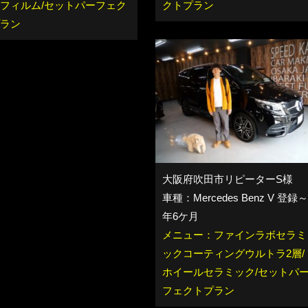
フィルム/セットパーフェク
クトプラン
ラン
大阪府吹田市リピーターS様
車種：Mercedes Benz V 登録～
年6ケ月
メニュー：ファインラボセラミ
ックコーティングウルトラ2層/
ホイールセラミック/セットパ
フェクトプラン