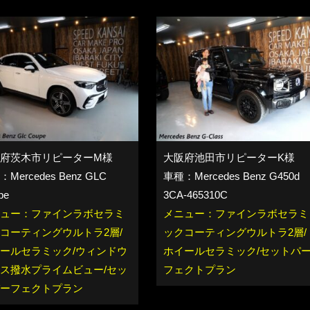
府茨木市リピーターM様
大阪府池田市リピーターK様
Mercedes Benz GLC
車種：Mercedes Benz G450d
pe
3CA-465310C
ュー：ファインラボセラミ
メニュー：ファインラボセラミ
コーティングウルトラ2層/
ックコーティングウルトラ2層/
ールセラミック/ウィンドウ
ホイールセラミック/セットパ
ス撥水プライムビュー/セッ
フェクトプラン
ーフェクトプラン