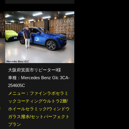
大阪府箕面市リピーターI様
車種：Mercedes Benz Glc 3CA-
254605C
メニュー：ファインラボセラミ
イ
ックコーティングウルトラ2層/
磨
ホイールセラミック/ウィンドウ
フ
ガラス撥水/セットパーフェクト
プラン