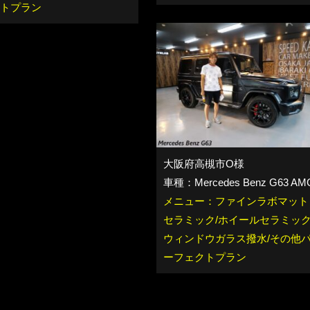
トプラン
大阪府高槻市O様
車種：Mercedes Benz G63 AM
メニュー：ファインラボマット
セラミック/ホイールセラミック
ウィンドウガラス撥水/その他
ーフェクトプラン