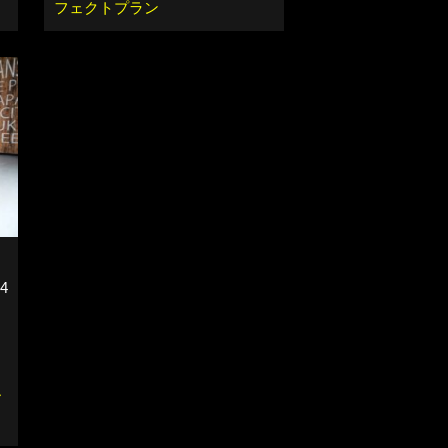
フェクトプラン
4
ー