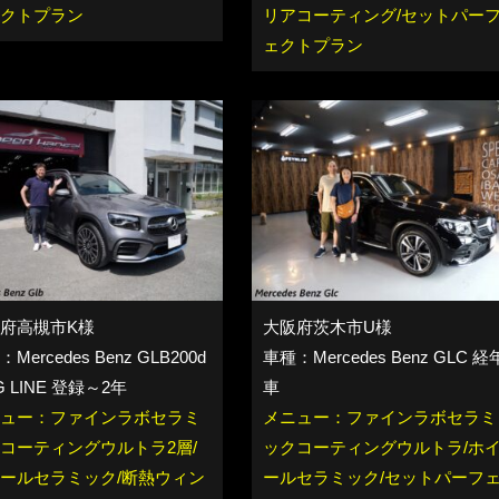
クトプラン
リアコーティング/セットパー
ェクトプラン
府高槻市K様
大阪府茨木市U様
Mercedes Benz GLB200d
車種：Mercedes Benz GLC 経
G LINE 登録～2年
車
ュー：ファインラボセラミ
メニュー：ファインラボセラミ
コーティングウルトラ2層/
ックコーティングウルトラ/ホ
ールセラミック/断熱ウィン
ールセラミック/セットパーフ