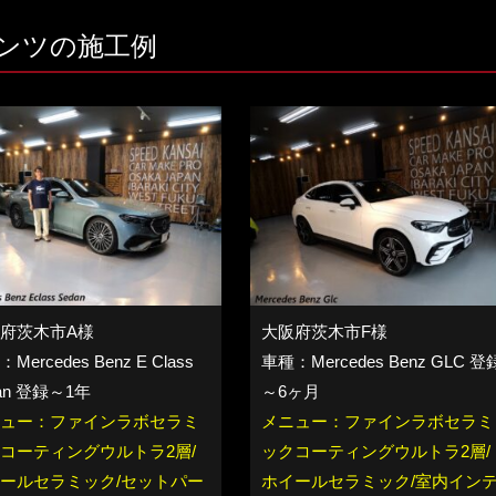
ンツの施工例
府茨木市A様
大阪府茨木市F様
Mercedes Benz E Class
車種：Mercedes Benz GLC 登
dan 登録～1年
～6ヶ月
ュー：ファインラボセラミ
メニュー：ファインラボセラミ
コーティングウルトラ2層/
ックコーティングウルトラ2層/
ールセラミック/セットパー
ホイールセラミック/室内イン