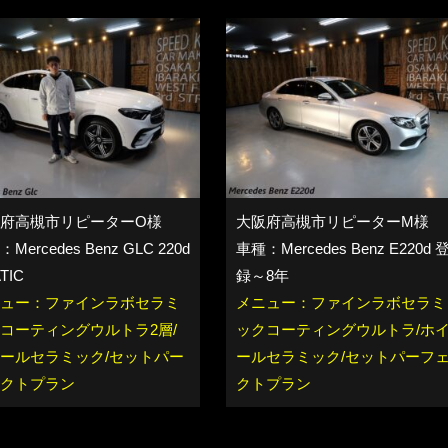
府高槻市リピーターO様
大阪府高槻市リピーターM様
Mercedes Benz GLC 220d
車種：Mercedes Benz E220d 
TIC
録～8年
ュー：ファインラボセラミ
メニュー：ファインラボセラミ
コーティングウルトラ2層/
ックコーティングウルトラ/ホ
ールセラミック/セットパー
ールセラミック/セットパーフ
クトプラン
クトプラン