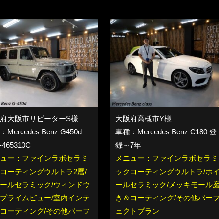
府大阪市リピーターS様
大阪府高槻市Y様
Mercedes Benz G450d
車種：Mercedes Benz C180 登
-465310C
録～7年
ュー：ファインラボセラミ
メニュー：ファインラボセラミ
コーティングウルトラ2層/
ックコーティングウルトラ/ホ
ールセラミック/ウィンドウ
ールセラミック/メッキモール
プライムビュー/室内インテ
き＆コーティング/その他パー
コーティング/その他パーフ
ェクトプラン