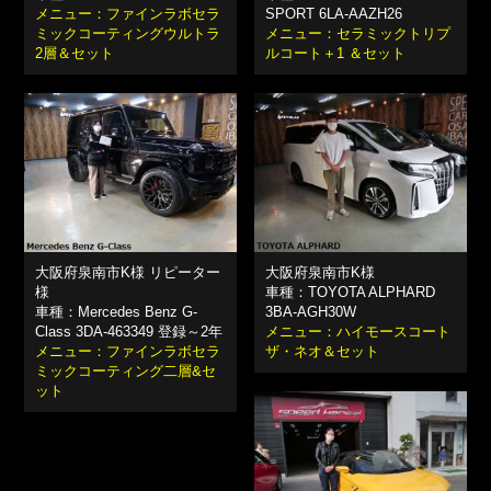
メニュー：ファインラボセラ
SPORT 6LA-AAZH26
ミックコーティングウルトラ
メニュー：セラミックトリプ
2層＆セット
ルコート＋1 ＆セット
大阪府泉南市K様 リピーター
大阪府泉南市K様
様
車種：TOYOTA ALPHARD
車種：Mercedes Benz G-
3BA-AGH30W
Class 3DA-463349 登録～2年
メニュー：ハイモースコート
メニュー：ファインラボセラ
ザ・ネオ＆セット
ミックコーティング二層&セ
ット