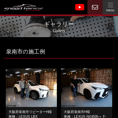
menu
ギャラリー
Gallery
泉南市の施工例
大阪府泉南市リピーターH様
大阪府泉南市H様
車種：LEXUS LBX
車種：LEXUS NX450h＋ F-