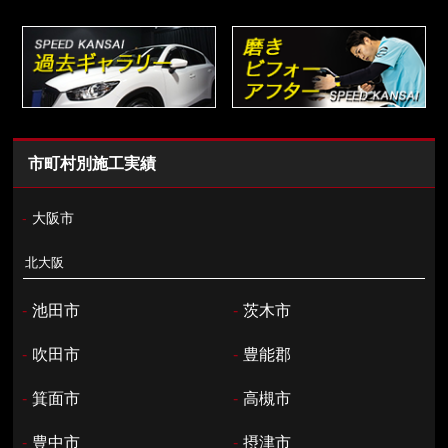
市町村別施工実績
-
大阪市
北大阪
-
池田市
-
茨木市
-
吹田市
-
豊能郡
-
箕面市
-
高槻市
-
豊中市
-
摂津市