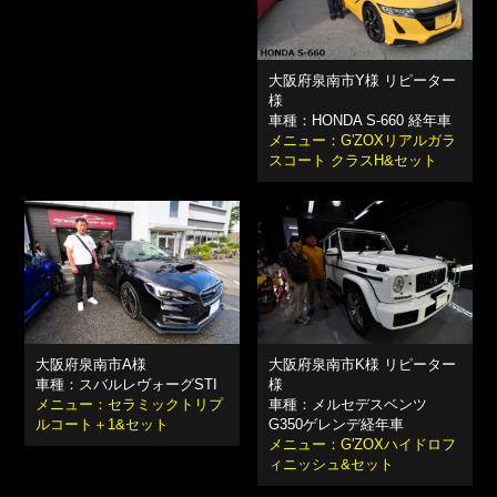
大阪府泉南市Y様 リピーター
様
車種：HONDA S-660 経年車
メニュー：G'ZOXリアルガラ
スコート クラスH&セット
大阪府泉南市A様
大阪府泉南市K様 リピーター
車種：スバルレヴォーグSTI
様
メニュー：セラミックトリプ
車種：メルセデスベンツ
ルコート＋1&セット
G350ゲレンデ経年車
メニュー：G'ZOXハイドロフ
ィニッシュ&セット