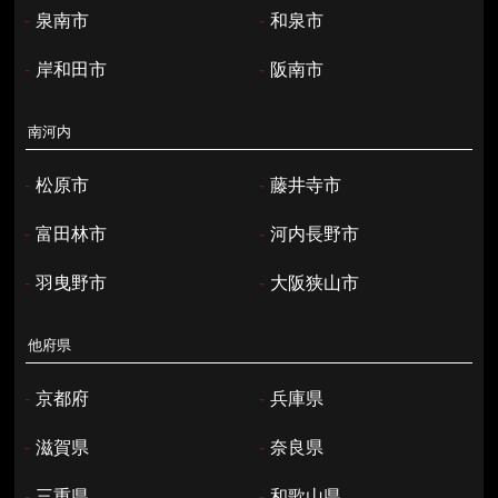
-
泉南市
-
和泉市
-
岸和田市
-
阪南市
南河内
-
松原市
-
藤井寺市
-
富田林市
-
河内長野市
-
羽曳野市
-
大阪狭山市
他府県
-
京都府
-
兵庫県
-
滋賀県
-
奈良県
-
三重県
-
和歌山県