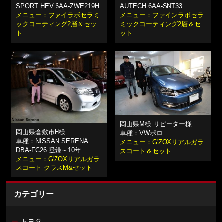
SPORT HEV 6AA-ZWE219H
AUTECH 6AA-SNT33
メニュー：ファイラボセラミ
メニュー：ファインラボセラ
ックコーティング2層＆セッ
ミックコーティング2層＆セ
ト
ット
岡山県M様 リピーター様
岡山県倉敷市H様
車種：VWポロ
車種：NISSAN SERENA
メニュー：G'ZOXリアルガラ
DBA-FC26 登録～10年
スコート＆セット
メニュー：G'ZOXリアルガラ
スコート クラスM&セット
カテゴリー
ー
トヨタ