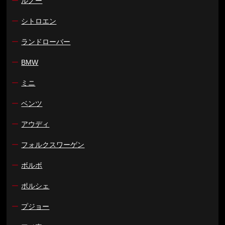
ー
ルノー
ー
シトロエン
ー
ランドローバー
ー
BMW
ー
ミニ
ー
ベンツ
ー
アウディ
ー
フォルクスワーゲン
ー
ボルボ
ー
ポルシェ
ー
プジョー