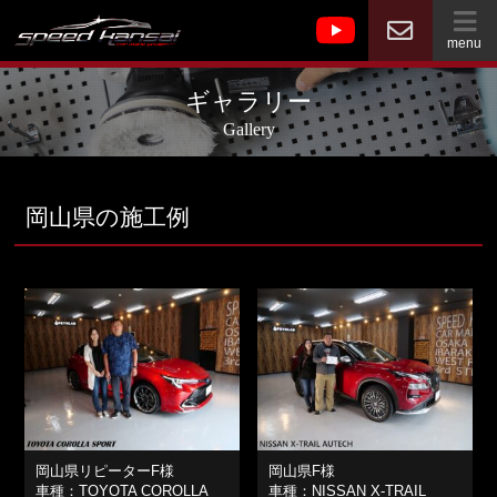
menu
ギャラリー
Gallery
岡山県の施工例
岡山県リピーターF様
岡山県F様
車種：TOYOTA COROLLA
車種：NISSAN X-TRAIL