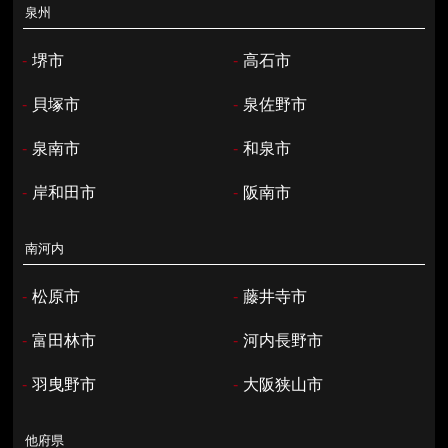
泉州
-
堺市
-
高石市
-
貝塚市
-
泉佐野市
-
泉南市
-
和泉市
-
岸和田市
-
阪南市
南河内
-
松原市
-
藤井寺市
-
富田林市
-
河内長野市
-
羽曳野市
-
大阪狭山市
他府県