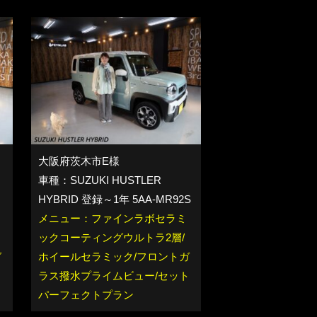
大阪府茨木市E様
車種：SUZUKI HUSTLER
HYBRID 登録～1年 5AA-MR92S
メニュー：ファインラボセラミ
ックコーティングウルトラ2層/
ガ
ホイールセラミック/フロントガ
ト
ラス撥水プライムビュー/セット
パーフェクトプラン