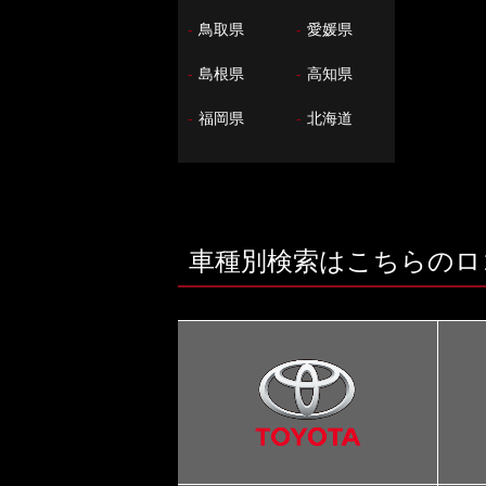
-
鳥取県
-
愛媛県
-
島根県
-
高知県
-
福岡県
-
北海道
車種別検索はこちらのロ