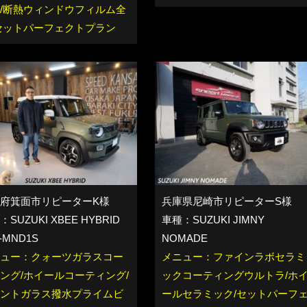
/断熱ウィンドウフィルム全
セットパーフェクトプラン
府箕面市リピーターK様
兵庫県尼崎市リピーターS様
SUZUKI XBEE HYBRID
車種：SUZUKI JIMNY
-MND1S
NOMADE
ュー：クォーツガラスコー
メニュー：ファインラボセラミ
ング/ホイールコーティング/
ックコーティングウルトラ/ホ
ントガラス撥水プライムビ
ールセラミック/セットパーフ