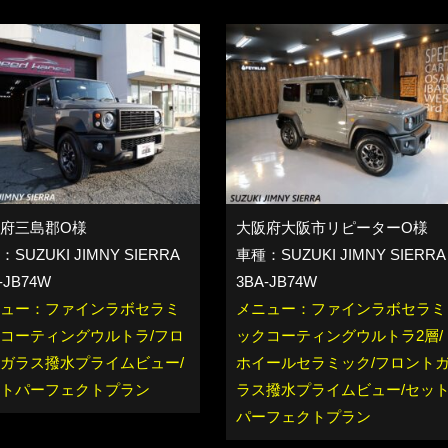
府三島郡O様
大阪府大阪市リピーターO様
SUZUKI JIMNY SIERRA
車種：SUZUKI JIMNY SIERRA
-JB74W
3BA-JB74W
ュー：ファインラボセラミ
メニュー：ファインラボセラミ
コーティングウルトラ/フロ
ックコーティングウルトラ2層/
ガラス撥水プライムビュー/
ホイールセラミック/フロント
トパーフェクトプラン
ラス撥水プライムビュー/セッ
パーフェクトプラン