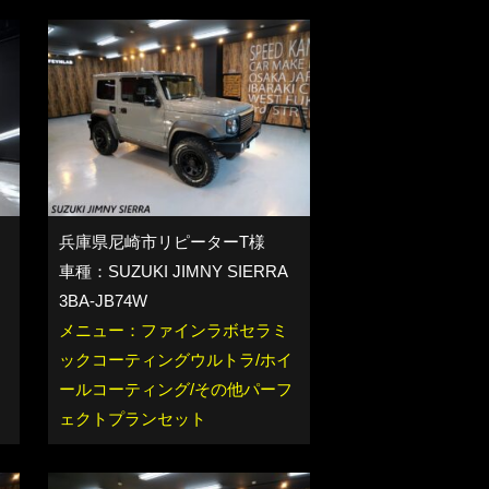
兵庫県尼崎市リピーターT様
車種：SUZUKI JIMNY SIERRA
3BA-JB74W
メニュー：ファインラボセラミ
イ
ックコーティングウルトラ/ホイ
ト
ールコーティング/その他パーフ
ェクトプランセット