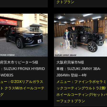
クトプラン
府茨木市リピーターS様
大阪府貝塚市N様
SUZUKI FRONX HYBRID
車種：SUZUKI JIMNY 3BA-
-WDB3S
JB64Wn 登録～4年
ュー：G'ZOXリアルガラス
メニュー：ファインラボセラミ
ト クラスM/ホイールコーテ
ックコーティングウルトラ2層/
グ
ホイールコーティング/セット
ーフェクトプラン