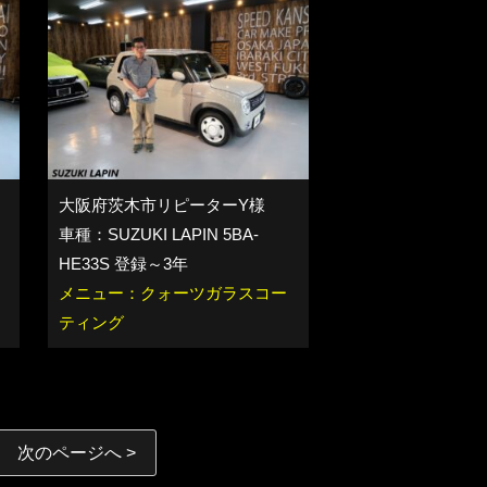
大阪府茨木市リピーターY様
車種：SUZUKI LAPIN 5BA-
HE33S 登録～3年
メニュー：クォーツガラスコー
ティング
次のページへ >