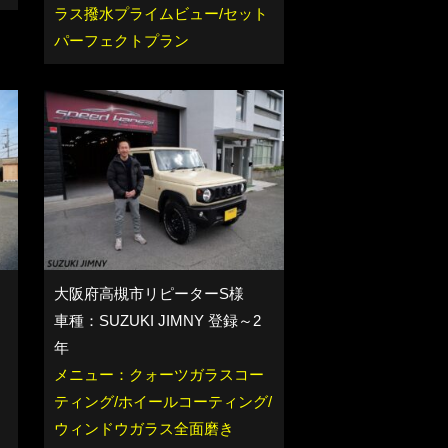
ラス撥水プライムビュー/セット
パーフェクトプラン
大阪府高槻市リピーターS様
車種：SUZUKI JIMNY 登録～2
年
メニュー：クォーツガラスコー
イ
ティング/ホイールコーティング/
ェ
ウィンドウガラス全面磨き