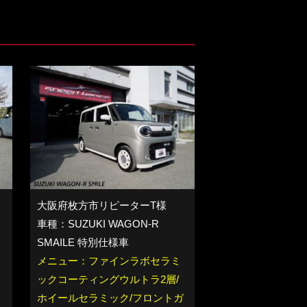
大阪府枚方市リピーターT様
車種：SUZUKI WAGON-R
SMAILE 特別仕様車
イ
メニュー：ファインラボセラミ
ェ
ックコーティングウルトラ2層/
ホイールセラミック/フロントガ