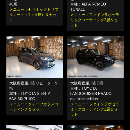
40系
車種：ALFA ROMEO
メニュー：セラミックトリプ
TONALE
ルコート＋1（４層）＆セッ
メニュー：ファインラボセラ
ト
ミックコーティング2層＆セ
ット
大阪府寝屋川市リピーターN
大阪府寝屋川市O様
様
車種：TOYOTA
車種：TOYOTA SIENTA
LANDCRUISER PRADO
6AA-MXPL10G
mattblackedition
メニュー：クォーツガラスコ
メニュー：ファインラボセラ
ーティング＆セット
ミックコーティング2層＆セ
ット