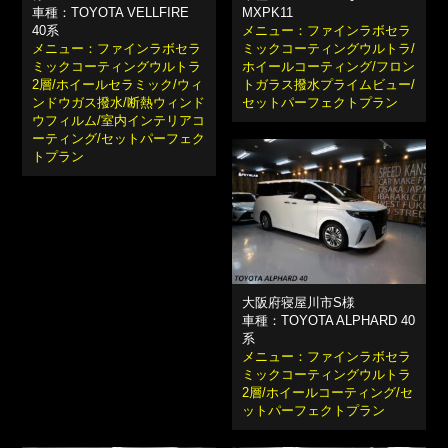
車種：TOYOTA VELLFIRE
MXPK11
40系
メニュー：ファインラボセラ
メニュー：ファインラボセラ
ミックコーティングウルトラ/
ミックコーティングウルトラ
ホイールコーティング/フロン
2層/ホイールセラミック/ウィ
トガラス撥水プライムビュー/
ンドウガス撥水/断熱ウィンド
セットパーフェクトプラン
ウフィルム/室内インテリアコ
ーティング/セットパーフェク
トプラン
大阪府寝屋川市S様
車種：TOYOTA ALPHARD 40
系
メニュー：ファインラボセラ
ミックコーティングウルトラ
2層/ホイールコーティング/セ
ットパーフェクトプラン