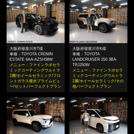
大阪府寝屋川市T様
大阪府寝屋川市K様
車種：TOYOTA CROWN
車種：TOYOTA
ESTATE 6AA-AZSH38W
LANDCRUISER 250 3BA-
メニュー：ファインラボセラ
TRJ250W
ミックコーティングウルトラ
メニュー：ファインラボセラ
2層/ホイールセラミック/フロ
ミックコーティングウルトラ
ントガラス撥水プライムビュ
2層/ホイールセラミック/その
ー/セットパーフェクトプラン
他パーフェクトプラン