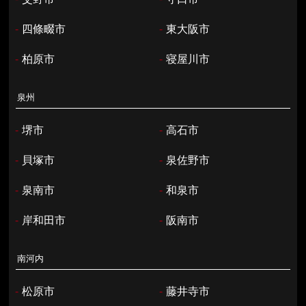
-
四條畷市
-
東大阪市
-
柏原市
-
寝屋川市
泉州
-
堺市
-
高石市
-
貝塚市
-
泉佐野市
-
泉南市
-
和泉市
-
岸和田市
-
阪南市
南河内
-
松原市
-
藤井寺市