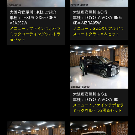
大阪府寝屋川市K様 ご紹介
大阪府寝屋川市O様
車種：LEXUS GX550 3BA-
車種：TOYOTA VOXY 95系
VJA252W
6BA-MZRA95W
メニュー：ファインラボセラ
メニュー：G'ZOXリアルガラ
ミックコーティングウルトラ
スコートクラスM＆セット
＆セット
大阪府寝屋川市K様
車種：TOYOTA VOXY 90
メニュー：ファインラボセラ
ミックウルトラ2層＆セット