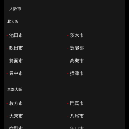
-
大阪市
北大阪
-
池田市
-
茨木市
-
吹田市
-
豊能郡
-
箕面市
-
高槻市
-
豊中市
-
摂津市
東部大阪
-
枚方市
-
門真市
-
大東市
-
八尾市
-
交野市
-
守口市