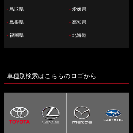
-
鳥取県
-
愛媛県
-
島根県
-
高知県
-
福岡県
-
北海道
車種別検索はこちらのロゴから