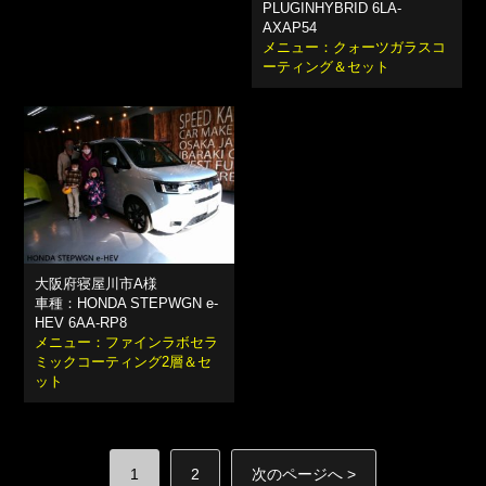
PLUGINHYBRID 6LA-
AXAP54
メニュー：クォーツガラスコ
ーティング＆セット
大阪府寝屋川市A様
車種：HONDA STEPWGN e-
HEV 6AA-RP8
メニュー：ファインラボセラ
ミックコーティング2層＆セ
ット
1
2
次のページへ >