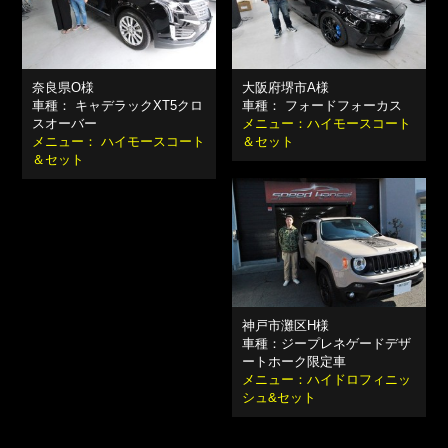
奈良県O様
大阪府堺市A様
車種： キャデラックXT5クロ
車種： フォードフォーカス
スオーバー
メニュー：ハイモースコート
メニュー： ハイモースコート
＆セット
＆セット
神戸市灘区H様
車種：ジープレネゲードデザ
ートホーク限定車
メニュー：ハイドロフィニッ
シュ&セット