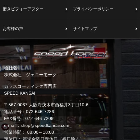
磨きビフォーアフター
プライバシーポリシー
お客様の声
サイトマップ
会社名
株式会社 ジェニーモーク
ガラスコーティング専門店
SPEED KANSAI
〒567-0067 大阪府茨木市西福井3丁目10-6
電話番号：072-646-7236
FAX番号：072-646-7208
e-mail：shop@speedkansai.com
営業時間： 08:00～18:00
定休日： 毎週金曜日定休日（祝日除く）