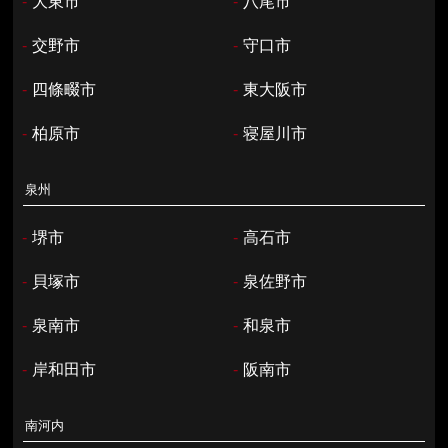
-
大東市
-
八尾市
-
交野市
-
守口市
-
四條畷市
-
東大阪市
-
柏原市
-
寝屋川市
泉州
-
堺市
-
高石市
-
貝塚市
-
泉佐野市
-
泉南市
-
和泉市
-
岸和田市
-
阪南市
南河内