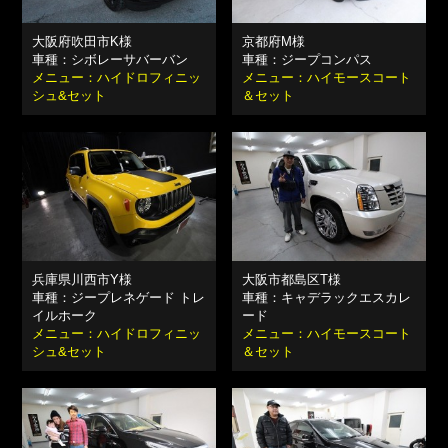
大阪府吹田市K様
京都府M様
車種：シボレーサバーバン
車種：ジープコンパス
メニュー：ハイドロフィニッ
メニュー：ハイモースコート
シュ&セット
＆セット
兵庫県川西市Y様
大阪市都島区T様
車種：ジープレネゲード トレ
車種：キャデラックエスカレ
イルホーク
ード
メニュー：ハイドロフィニッ
メニュー：ハイモースコート
シュ&セット
＆セット