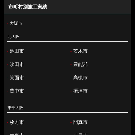
市町村別施工実績
-
大阪市
北大阪
-
池田市
-
茨木市
-
吹田市
-
豊能郡
-
箕面市
-
高槻市
-
豊中市
-
摂津市
東部大阪
-
枚方市
-
門真市