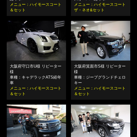
メニュー：ハイモースコート
メニュー：ハイモースコート
＆セット
ザ・ネオ&セット
大阪府守口市U様 リピーター
大阪府箕面市S様 リピーター
様
様
車種：キャデラックATS経年
車種：ジープグランドチェロ
車
キー
メニュー：ハイモースコート
メニュー：ハイモースコート
＆セット
＆セット