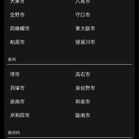
-
大東市
-
八尾市
-
交野市
-
守口市
-
四條畷市
-
東大阪市
-
柏原市
-
寝屋川市
泉州
-
堺市
-
高石市
-
貝塚市
-
泉佐野市
-
泉南市
-
和泉市
-
岸和田市
-
阪南市
南河内