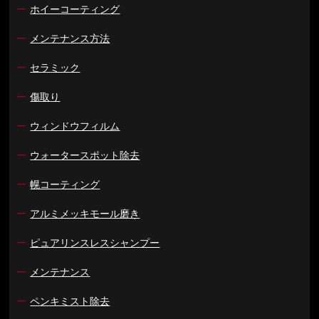
ー
ホイーコーティング
ー
メンテナンス方法
ー
セラミック
ー
傷取り
ー
ウィンドウフィルム
ー
ウォータースポット除去
ー
幌コーティング
ー
アルミメッキモール磨き
ー
ピュアリンスレスシャンプー
ー
メンテナンス
ー
ペンキミスト除去