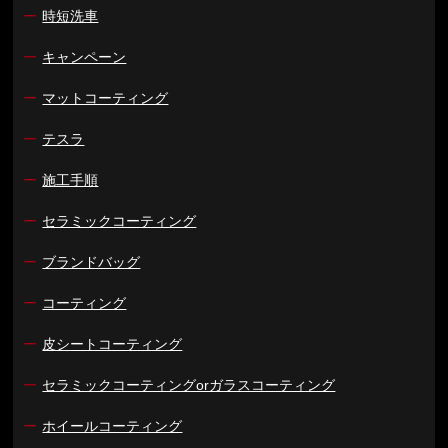
ー
時短洗車
ー
キャンペーン
ー
マットコーティング
ー
テスラ
ー
施工手順
ー
セラミックコーティング
ー
ブランドバッグ
ー
コーティング
ー
皮シートコーティング
ー
セラミックコーティングorガラスコーティング
ー
ホイールコーティング