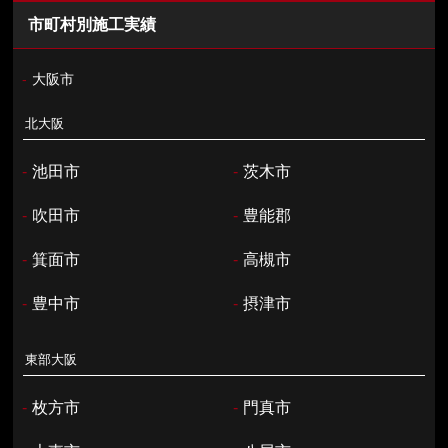
市町村別施工実績
-
大阪市
北大阪
-
池田市
-
茨木市
-
吹田市
-
豊能郡
-
箕面市
-
高槻市
-
豊中市
-
摂津市
東部大阪
-
枚方市
-
門真市