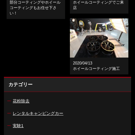
部分コーティングやホイール
ホイールコーティングでご来
コーティングもお任せ下さ
店
い！
2020/04/13
ホイールコーティング施工
カテゴリー
ー
花粉除去
ー
レンタルキャンピングカー
ー
実験1