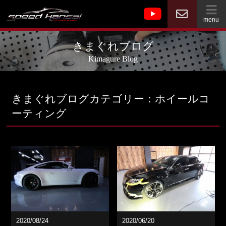
menu
きまぐれブログ
Kimagure Blog
きまぐれブログカテゴリー：ホイールコ
ーティング
2020/08/24
2020/06/20