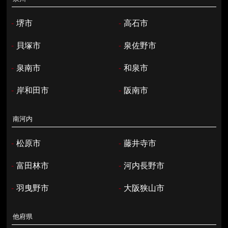
-
堺市
-
高石市
-
貝塚市
-
泉佐野市
-
泉南市
-
和泉市
-
岸和田市
-
阪南市
南河内
-
松原市
-
藤井寺市
-
富田林市
-
河内長野市
-
羽曳野市
-
大阪狭山市
他府県