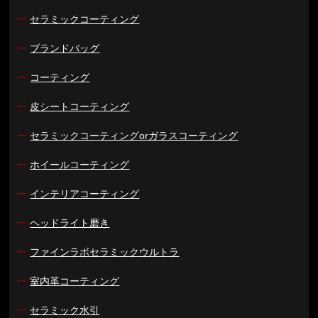
ー
セラミックコーティング
ー
ブランドバッグ
ー
コーティング
ー
皮シートコーティング
ー
セラミックコーティングorガラスコーティング
ー
ホイールコーティング
ー
インテリアコーティング
ー
ヘッドライト磨き
ー
ファインラボセラミックウルトラ
ー
室内革コーティング
ー
セラミック水引