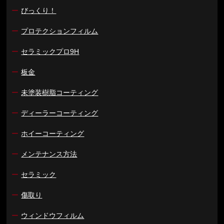
ー
びっくり！
ー
プロテクションフィルム
ー
セラミックプロ9H
ー
板金
ー
未塗装樹脂コーティング
ー
ディーラーコーティング
ー
ホイーコーティング
ー
メンテナンス方法
ー
セラミック
ー
傷取り
ー
ウィンドウフィルム