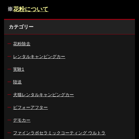
※
花粉について
カテゴリー
ー
花粉除去
ー
レンタルキャンピングカー
ー
実験1
ー
陸送
ー
犬猫レンタルキャンピングカー
ー
ビフォーアフター
ー
デモカー
ー
ファインラボセラミックコーティング ウルトラ