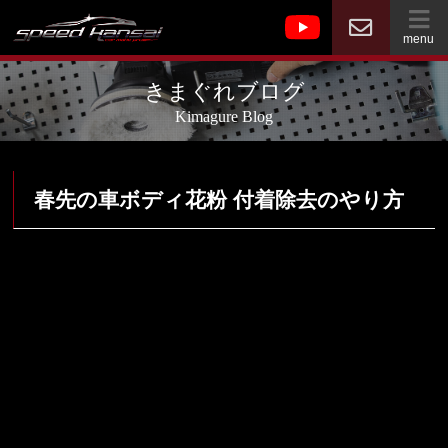
menu
きまぐれブログ
Kimagure Blog
春先の車ボディ花粉 付着除去のやり方