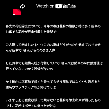
春先の花粉除去について、今年の春は花粉の飛散が特に多く新車の
お車でも花粉が沢山付着した状態で
ご入庫して来ました (>_<) このお車はどうだったか覚えておりませ
んが新車でDさんからそのまま入庫
したお車でも結構花粉が付着していてDさんでは納車の時に熱処理は
行っていないのか？設備がないの
か？確かに正直熱で焼くと云ってもそう簡単ではなくやり過ぎると
塗装やプラスチック等が溶けてしま
いますしある程度頑張って焼かないと花粉も除去出来ず困ったもの
です。花粉はボディに乗っただけな