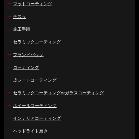
ー
マットコーティング
ー
テスラ
ー
施工手順
ー
セラミックコーティング
ー
ブランドバッグ
ー
コーティング
ー
皮シートコーティング
ー
セラミックコーティングorガラスコーティング
ー
ホイールコーティング
ー
インテリアコーティング
ー
ヘッドライト磨き