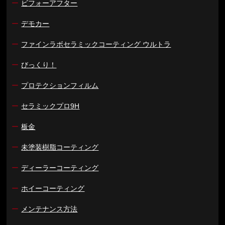
ー
ビフォーアフター
ー
デモカー
ー
ファインラボセラミックコーティング ウルトラ
ー
びっくり！
ー
プロテクションフィルム
ー
セラミックプロ9H
ー
板金
ー
未塗装樹脂コーティング
ー
ディーラーコーティング
ー
ホイーコーティング
ー
メンテナンス方法