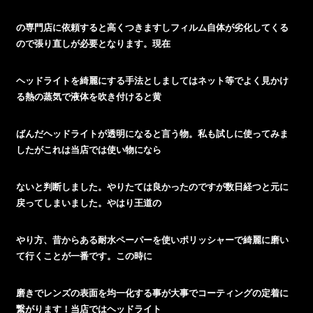
の専門店に依頼すると高くつきますしフィルム自体が劣化してくる
ので張り直しが必要となります。現在
ヘッドライトを綺麗にする手法としましてはネット等でよく見かけ
る熱の蒸気で液体を吹き付けると黄
ばんだヘッドライトが透明になると言う物。私も試しに使ってみま
したがこれは当店では使い物になら
ないと判断しました。やりたては良かったのですが数日経つと元に
戻ってしまいました。やはり王道の
やり方、昔からある耐水ペーパーを使いポリッシャーで綺麗に磨い
て行くことが一番です。この時に
磨きでレンズの表面を均一化する事が大事でコーティングの定着に
繋がります！当店ではヘッドライト