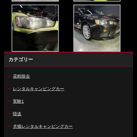
カテゴリー
ー
花粉除去
ー
レンタルキャンピングカー
ー
実験1
ー
陸送
ー
犬猫レンタルキャンピングカー