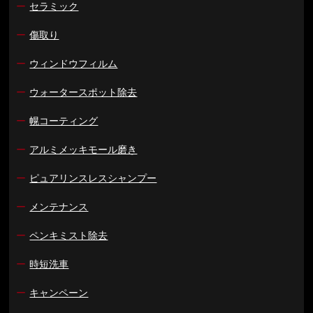
ー
セラミック
ー
傷取り
ー
ウィンドウフィルム
ー
ウォータースポット除去
ー
幌コーティング
ー
アルミメッキモール磨き
ー
ピュアリンスレスシャンプー
ー
メンテナンス
ー
ペンキミスト除去
ー
時短洗車
ー
キャンペーン