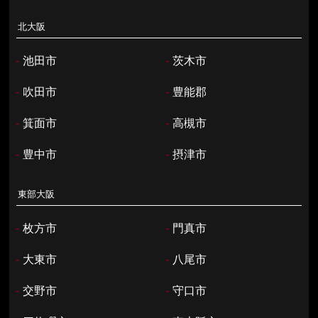
北大阪
-
池田市
-
茨木市
-
吹田市
-
豊能郡
-
箕面市
-
高槻市
-
豊中市
-
摂津市
東部大阪
-
枚方市
-
門真市
-
大東市
-
八尾市
-
交野市
-
守口市