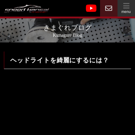
menu
きまぐれブログ
Kimagure Blog
ヘッドライトを綺麗にするには？