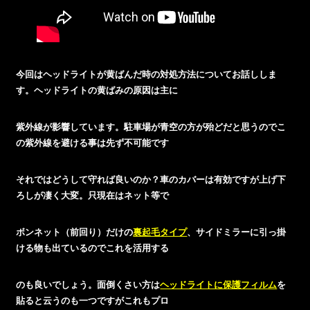
今回はヘッドライトが黄ばんだ時の対処方法についてお話ししま
す。ヘッドライトの黄ばみの原因は主に
紫外線が影響しています。駐車場が青空の方が殆どだと思うのでこ
の紫外線を避ける事は先ず不可能です
それではどうして守れば良いのか？車のカバーは有効ですが上げ下
ろしが凄く大変。只現在はネット等で
ボンネット（前回り）だけの
裏起毛タイプ
、サイドミラーに引っ掛
ける物も出ているのでこれを活用する
のも良いでしょう。面倒くさい方は
ヘッドライトに保護フィルム
を
貼ると云うのも一つですがこれもプロ