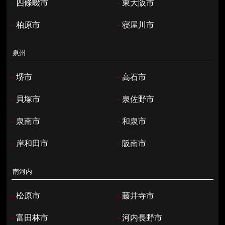
-
四條畷市
-
東大阪市
-
柏原市
-
寝屋川市
泉州
-
堺市
-
高石市
-
貝塚市
-
泉佐野市
-
泉南市
-
和泉市
-
岸和田市
-
阪南市
南河内
-
松原市
-
藤井寺市
-
富田林市
-
河内長野市