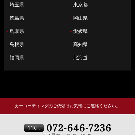
-
埼玉県
-
東京都
-
徳島県
-
岡山県
-
鳥取県
-
愛媛県
-
島根県
-
高知県
-
福岡県
-
北海道
カーコーティングのご依頼はお気軽にご連絡ください。