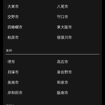
-
大東市
-
八尾市
-
交野市
-
守口市
-
四條畷市
-
東大阪市
-
柏原市
-
寝屋川市
泉州
-
堺市
-
高石市
-
貝塚市
-
泉佐野市
-
泉南市
-
和泉市
-
岸和田市
-
阪南市