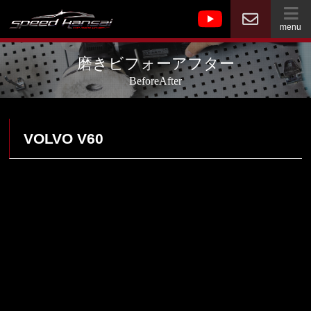
menu
磨きビフォーアフター
BeforeAfter
VOLVO V60