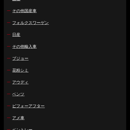
ー
その他国産車
ー
フォルクスワーゲン
ー
日産
ー
その他輸入車
ー
プジョー
ー
花粉シミ
ー
アウディ
ー
ベンツ
ー
ビフォーアフター
ー
アメ車
ー
ベントレー