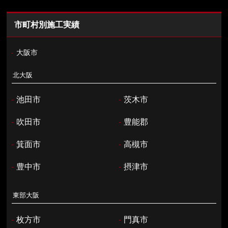
市町村別施工実績
-
大阪市
北大阪
-
池田市
-
茨木市
-
吹田市
-
豊能郡
-
箕面市
-
高槻市
-
豊中市
-
摂津市
東部大阪
-
枚方市
-
門真市