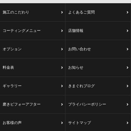
施工のこだわり
よくあるご質問
コーティングメニュー
店舗情報
オプション
お問い合わせ
料金表
お知らせ
ギャラリー
きまぐれブログ
磨きビフォーアフター
プライバシーポリシー
お客様の声
サイトマップ