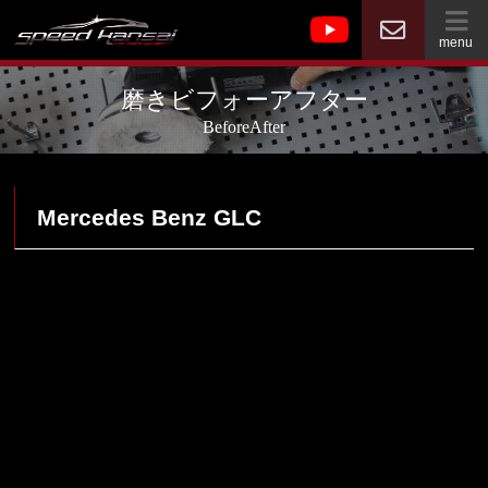
menu
磨きビフォーアフター
BeforeAfter
Mercedes Benz GLC