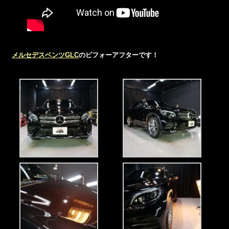
メルセデスベンツGLC
のビフォーアフターです！