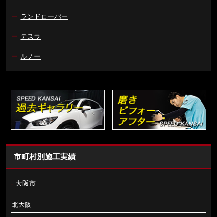
ー
ランドローバー
ー
テスラ
ー
ルノー
市町村別施工実績
-
大阪市
北大阪