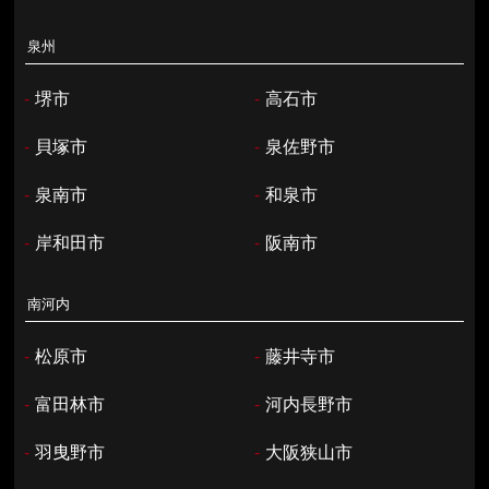
泉州
-
堺市
-
高石市
-
貝塚市
-
泉佐野市
-
泉南市
-
和泉市
-
岸和田市
-
阪南市
南河内
-
松原市
-
藤井寺市
-
富田林市
-
河内長野市
-
羽曳野市
-
大阪狭山市