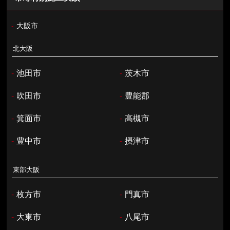
-
大阪市
北大阪
-
池田市
-
茨木市
-
吹田市
-
豊能郡
-
箕面市
-
高槻市
-
豊中市
-
摂津市
東部大阪
-
枚方市
-
門真市
-
大東市
-
八尾市