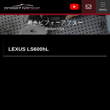
menu
磨きビフォーアフター
BeforeAfter
LEXUS LS600hL