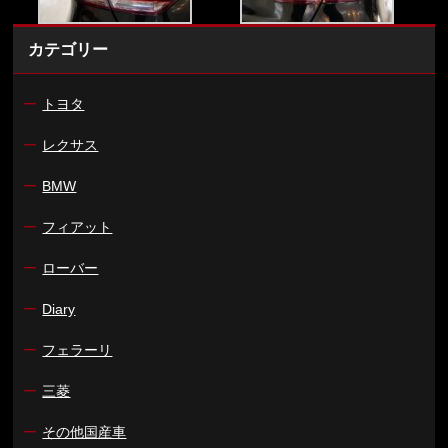
カテゴリー
ー
トヨタ
ー
レクサス
ー
BMW
ー
フィアット
ー
ローバー
ー
Diary
ー
フェラーリ
ー
三菱
ー
その他国産車