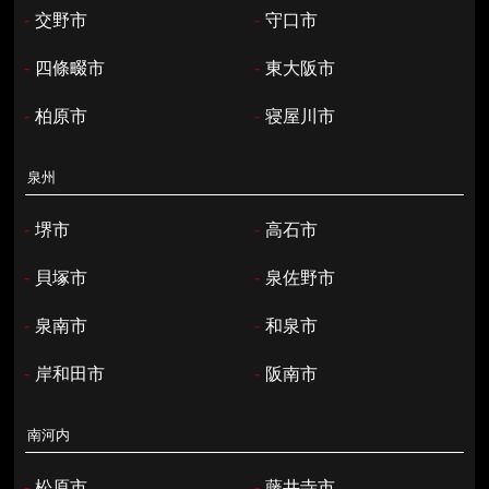
-
交野市
-
守口市
-
四條畷市
-
東大阪市
-
柏原市
-
寝屋川市
泉州
-
堺市
-
高石市
-
貝塚市
-
泉佐野市
-
泉南市
-
和泉市
-
岸和田市
-
阪南市
南河内
-
松原市
-
藤井寺市