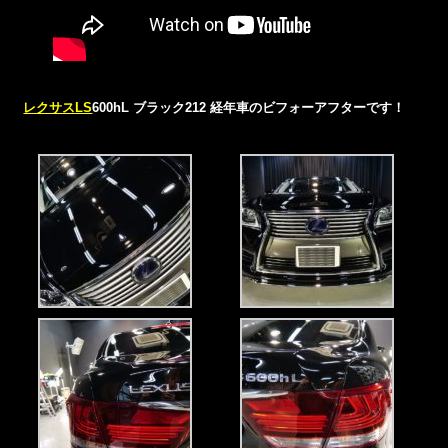
レクサスLS
600hL ブラック212 経年車のビフォーアフターです！