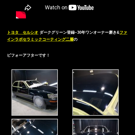
トヨタ セルシオ
ダークグリーン登録~30年ワンオーナー磨き&
ファ
インラボセラミックコーティング二層
の
ビフォーアフターです！