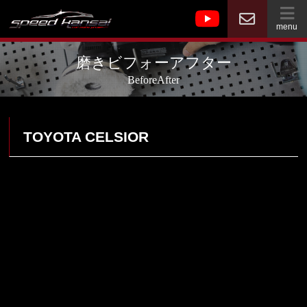
menu
磨きビフォーアフター
BeforeAfter
TOYOTA CELSIOR