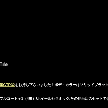
産GTR32
をお持ち下さいました！ボディカラーはソリッドブラッ
プルコート＋1（4層）/ホイールセラミック/その他当店のセットで