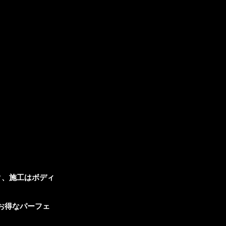
ク、施工はボディ
お得なパーフェ