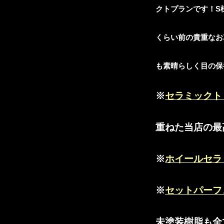
クトプランです！S
くらい前の貴重なお
も素晴らしく目の保養
※
セラミックト
重ねた当店の最
※
ホイールセラ
※
セットパーフ
未塗装樹脂も全