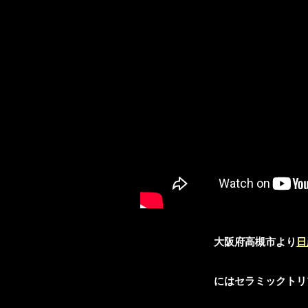
大阪府高槻市より
日
にはセラミックトリ