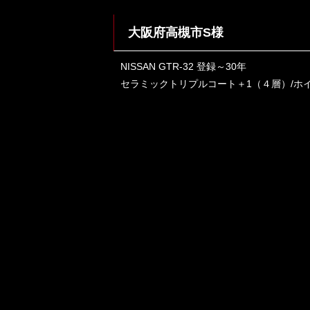
大阪府高槻市S様
NISSAN GTR-32 登録～30年
セラミックトリプルコート＋1（４層）/ホ