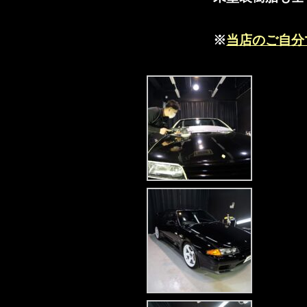
※
当店のご自分