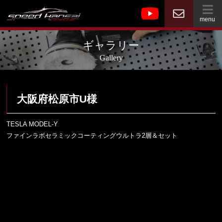
menu
ギャラリー
Gallery
大阪府松原市U様
TESLA MODEL-Y
ファインラボセラミックコーティングウルトラ2層＆セット