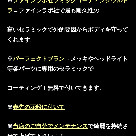
※
ファインラボセラミックコーティングウルト
ラ
→ファインラボ社で最も耐久性の
高いセラミックで外的要因からボディを守って
くれます。
※
パーフェクトプラン
→メッキやヘッドライト
等各パーツに専用のセラミックで
コーティング！無料で付いてきます。
※
春先の花粉に付いて
※
当店のご自分でメンテナンス
で綺麗を持続さ