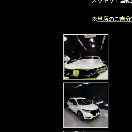
スッキリ！運転
※
当店のご自分