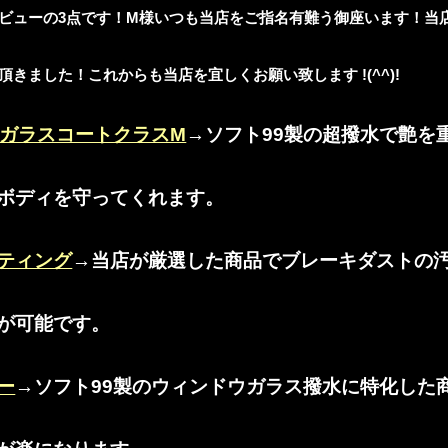
ビューの3点です！M様いつも当店をご指名有難う御座います！当
きました！これからも当店を宜しくお願い致します !(^^)!
アルガラスコートクラスM
→ソフト99製の超撥水で艶を
ボディを守ってくれます。
ティング
→当店が厳選した商品でブレーキダストの
が可能です。
ー
→ソフト99製のウィンドウガラス撥水に特化した