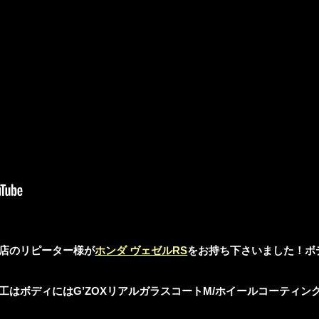
店のリピーター様が
ホンダ ヴェゼルRS
をお持ち下さいました！ボ
工はボディにはG’ZOXリアルガラスコートM/ホイールコーティング