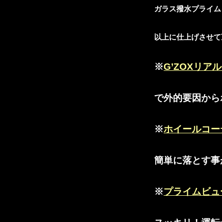
ガラス撥水プライム
以上に仕上げさせて頂
※
G’ZOXリ
で外的要因から
※
ホイールコー
簡単に落とす事
※
プライムビュ