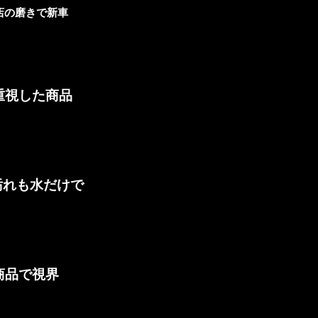
店の磨きで新車
重視した商品
汚れも水だけで
商品で視界