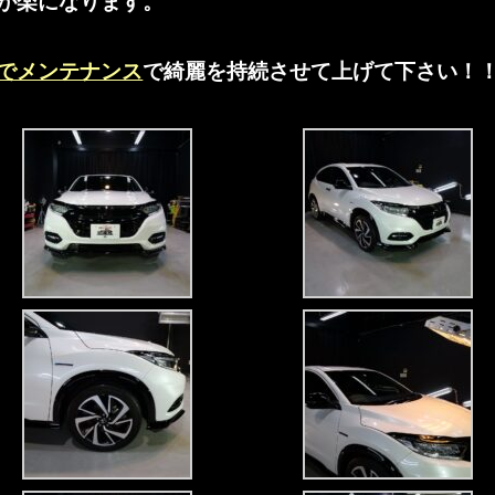
が楽になります。
でメンテナンス
で綺麗を持続させて上げて下さい！