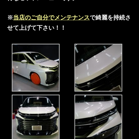
※
当店のご自分でメンテナンス
で綺麗を持続さ
せて上げて下さい！！