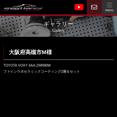
menu
ギャラリー
Gallery
大阪府高槻市M様
TOYOTA VOXY 6AA-ZWR90W
ファインラボセラミックコーティング2層＆セット