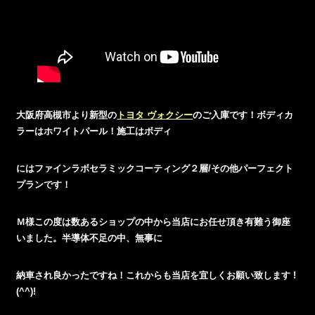
大阪府高槻市より新型の
トヨタ ヴォクシー
のご入庫です！ボディカ
ラーはホワイトパール
！施工はボディ
にはファインラボセラミックコーティング２層/その他パーフェクト
プランです！
Ｍ様この度は数あるショップの中から当店にお任せ頂き有難う御座
いました。半導体不足の中、無事に
納車され良かったですね！これからも当店を宜しくお願い致します !
(^^)!