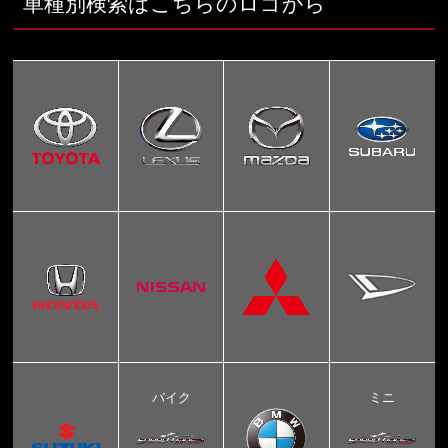
車種別検索はこちらのロゴから
バイク
ミニ