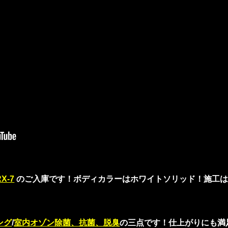
X-7
のご入庫です！ボディカラーはホワイトソリッド！施工は
ング
/
室内オゾン除菌、抗菌、脱臭
の三点です！仕上がりにも満