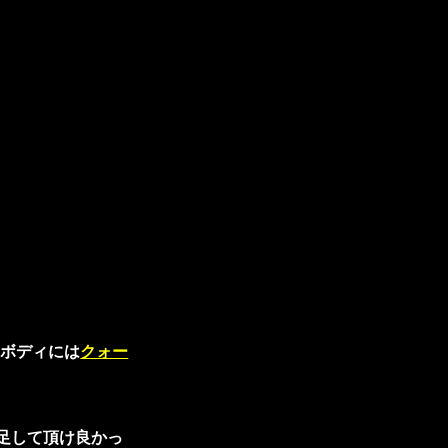
ボディには
クォー
足して頂け良かっ