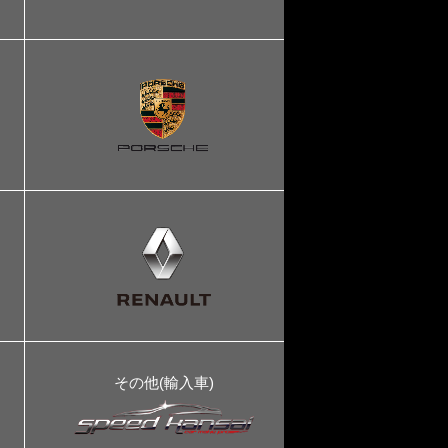
その他(輸入車)