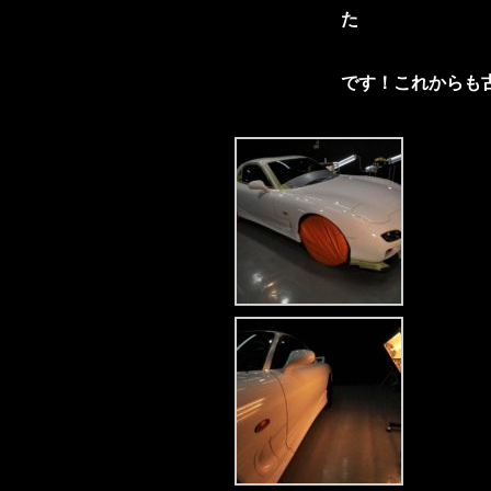
た
です！これからも古