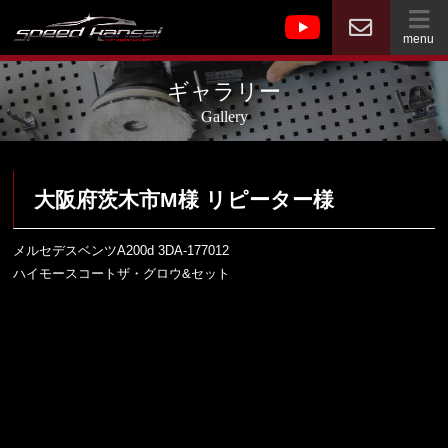
menu
ギャラリー
Gallery
大阪府茨木市M様 リピーター様
メルセデスベンツA200d 3DA-177012
ハイモースコートザ・グロウ&セット