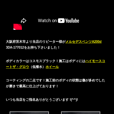
大阪府茨木市より当店のリピーター様が
メルセデスベンツA200d
3DA-177012をお持ち下さいました！
ボディカラーはコスモスブラック！施工はボディには
ハイモースコ
ートザ・グロウ
（低撥水）
ホイール
コーティングの二点です！施工前のボディの状態は傷が多めでした
が磨きで最高に仕上げ
ております！
いつも当店をご指名ありがとうございます !(^^)!