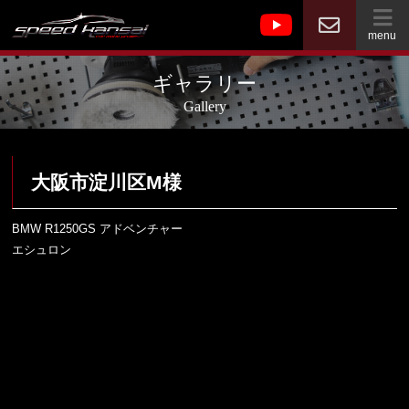
menu
ギャラリー
Gallery
大阪市淀川区M様
BMW R1250GS アドベンチャー
エシュロン