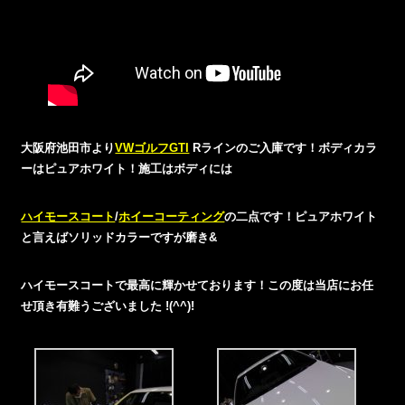
大阪府池田市より
VWゴルフGTI
Rラインのご入庫です！ボディカラ
ーはピュアホワイト！施工はボディには
ハイモースコート
/
ホイーコーティング
の二点です！ピュアホワイト
と言えばソリッドカラーですが磨き&
ハイモースコートで最高に輝かせております！この度は当店にお任
せ頂き有難うございました !(^^)!