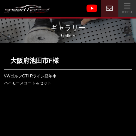
menu
ギャラリー
Gallery
大阪府池田市F様
VWゴルフGTI Rライン経年車
ハイモースコート＆セット