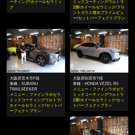
ーティング/ホイールセラミッ
ミックコーティングウルトラ
ク
2層/ホイールセラミック/フロ
ントガラス撥水プライムビュ
ー/セットパーフェクトプラン
大阪府茨木市F様
大阪府吹田市Y様
車種：SUBARU
車種：HONDA VEZEL RS
TRAILSEEKER
メニュー：ファインラボセラ
メニュー：ファインラボセラ
ミックコーティングウルトラ
ミックコーティングウルトラ/
2層/ホイールセラミック/セッ
ホイールセラミック/セットパ
トパーフェクトプラン
ーフェクトプラン