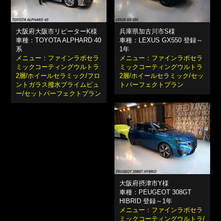
大阪府大阪市リピーターK様
兵庫県加古川市S様
車種：TOYOTA ALPHARD 40
車種：LEXUS GX550 登録～
系
1年
メニュー：ファインラボセラ
メニュー：ファインラボセラ
ミックコーティングウルトラ
ミックコーティングウルトラ
2層/ホイールセラミック/フロ
2層/ホイールセラミック/セッ
ントガラス撥水プライムビュ
トパーフェクトプラン
ー/セットパーフェクトプラン
大阪府摂津市Y様
車種：PEUGEOT 308GT
HIBRID 登録～1年
メニュー：ファインラボセラ
ミックコーティングウルトラ/