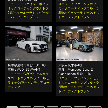
メニュー：ファインラボセラ
メニュー：ファインラボセラ
ミックコーティングウルトラ
ミックコーティングウルトラ
2層/ホイールセラミック/セッ
2層/ホイールセラミック/セッ
トパーフェクトプラン
トパーフェクトプラン
兵庫県尼崎市リピーターI様
大阪府茨木市A様
車種：AUDI S5 AVANT
車種：Mercedes Benz E
メニュー：G'ZOXリアルガラ
Class sedan 登録～1年
スコートクラスM/ホイールセ
メニュー：ファインラボセラ
ラミック/室内インテリアコー
ミックコーティングウルトラ
ティング
2層/ホイールセラミック/セッ
トパーフェクトプラン