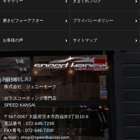
ギャラリー
きまぐれブログ
磨きビフォーアフター
プライバシーポリシー
お客様の声
サイトマップ
会社名
株式会社 ジェニーモーク
ガラスコーティング専門店
SPEED KANSAI
〒567-0067 大阪府茨木市西福井3丁目10-6
電話番号：072-646-7236
FAX番号：072-646-7208
e-mail：shop@speedkansai.com