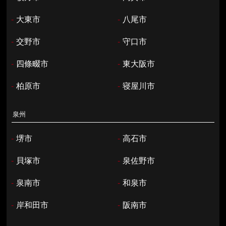
-
大東市
-
八尾市
-
交野市
-
守口市
-
四條畷市
-
東大阪市
-
柏原市
-
寝屋川市
泉州
-
堺市
-
高石市
-
貝塚市
-
泉佐野市
-
泉南市
-
和泉市
-
岸和田市
-
阪南市