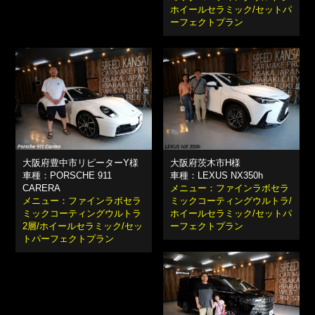
ホイールセラミック/セットパ
ーフェクトプラン
大阪府豊中市リピーターY様
大阪府茨木市H様
車種：PORSCHE 911
車種：LEXUS NX350h
CARERA
メニュー：ファインラボセラ
メニュー：ファインラボセラ
ミックコーティングウルトラ/
ミックコーティングウルトラ
ホイールセラミック/セットパ
2層/ホイールセラミック/セッ
ーフェクトプラン
トパーフェクトプラン