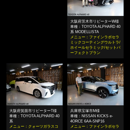
大阪府茨木市リピーターW様
車種：TOYOTA ALPHARD 40
系 MODELLISTA
メニュー：ファインラボセラ
ミックコーティングウルトラ/
ホイールセラミック/セットパ
ーフェクトプラン
大阪府箕面市リピーターT様
兵庫県宝塚市M様
車種：TOYOTA ALPHARD 40
車種：NISSAN KICKS e-
系
4ORCE 6AA-SNP16
メニュー：クォーツガラスコ
メニュー：ファインラボセラ