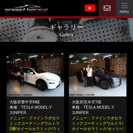
menu
ギャラリー
Gallery
大阪府豊中市M様
大阪府茨木市T様
車種：TESLA MODEL-Y
車種：TESLA MODEL-Y
JUNIPER
JUNIPER
メニュー：ファインラボセラ
メニュー：ファインラボセラ
ミックコーティングウルトラ
ミックコーティングウルトラ/
2層/ホイールセラミック/ウィ
ホイールセラミック/セットパ