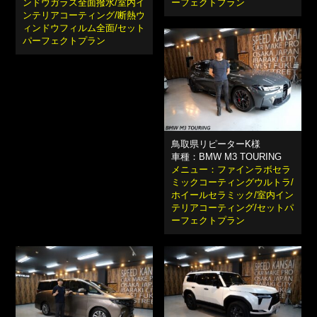
ンドウガラス全面撥水/室内イ
ーフェクトプラン
ンテリアコーティング/断熱ウ
ィンドウフィルム全面/セット
パーフェクトプラン
鳥取県リピーターK様
車種：BMW M3 TOURING
メニュー：ファインラボセラ
ミックコーティングウルトラ/
ホイールセラミック/室内イン
テリアコーティング/セットパ
ーフェクトプラン