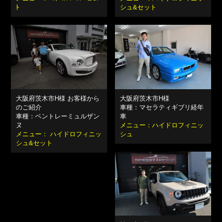
ﾄ
シュ&セット
大阪府茨木市H様 お客様から
大阪府茨木市H様
のご紹介
車種：マセラティギブリ経年
車種：ベントレーミュルザン
車
ヌ
メニュー：ハイドロフィニッ
メニュー： ハイドロフィニッ
シュ
シュ&セット