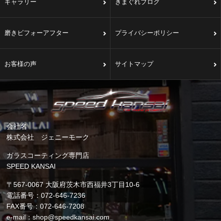
ギャラリー
きまぐれブログ
磨きビフォーアフター
プライバシーポリシー
お客様の声
サイトマップ
会社名
株式会社 ジェニーモーク
ガラスコーティング専門店
SPEED KANSAI
〒567-0067 大阪府茨木市西福井3丁目10-6
電話番号：072-646-7236
FAX番号：072-646-7208
e-mail：shop@speedkansai.com