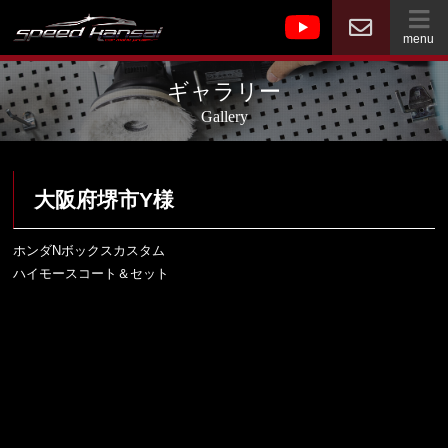
menu
ギャラリー
Gallery
大阪府堺市Y様
ホンダNボックスカスタム
ハイモースコート＆セット