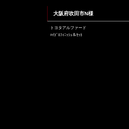
大阪府吹田市N様
トヨタアルファード
ﾊｲﾄﾞﾛﾌｨﾆｯｼｭ＆ｾｯﾄ