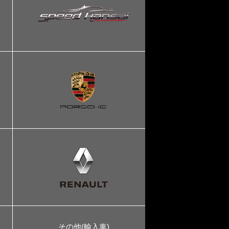
その他(輸入車)