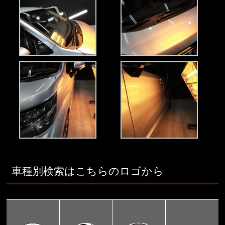
車種別検索はこちらのロゴから