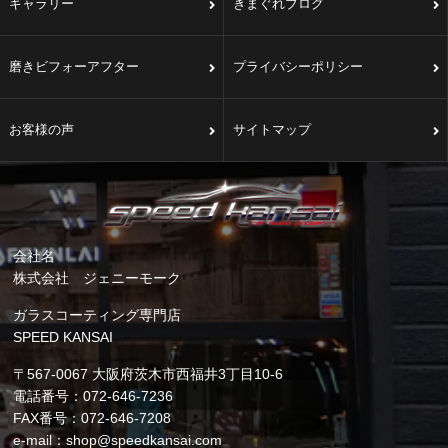
ギャラリー
きまぐれブログ
磨きビフォーアフター
プライバシーポリシー
お客様の声
サイトマップ
会社名
株式会社 ジェニーモーク
ガラスコーティング専門店
SPEED KANSAI
〒567-0067 大阪府茨木市西福井3丁目10-6
電話番号：072-646-7236
FAX番号：072-646-7208
e-mail：shop@speedkansai.com