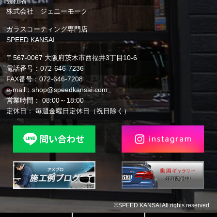
会社名
株式会社 ジェニーモーク
ガラスコーティング専門店
SPEED KANSAI
〒567-0067 大阪府茨木市西福井3丁目10-6
電話番号：072-646-7236
FAX番号：072-646-7208
e-mail：shop@speedkansai.com
営業時間： 08:00～18:00
定休日： 毎週金曜日定休日（祝日除く）
©SPEED KANSAI All rights reserved.