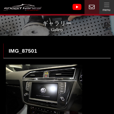
menu
ギャラリー
Gallery
IMG_87501