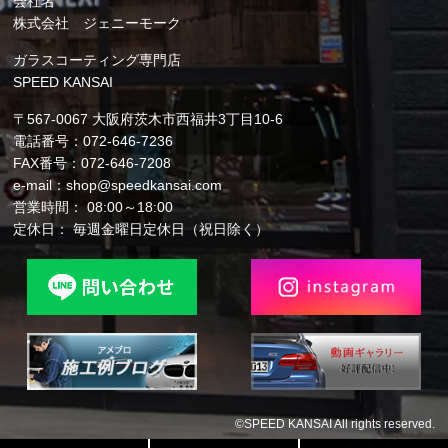
会社名
株式会社 ジェニーモーク
ガラスコーティング専門店
SPEED KANSAI
〒567-0067 大阪府茨木市西福井3丁目10-6
電話番号：072-646-7236
FAX番号：072-646-7208
e-mail：shop@speedkansai.com
営業時間： 08:00～18:00
定休日： 毎週金曜日定休日（祝日除く）
©SPEED KANSAI All rights reserved.