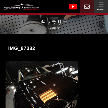
menu
ギャラリー
Gallery
IMG_87382