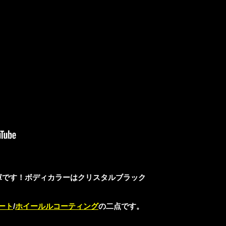
入庫です！ボディカラーはクリスタルブラック
ート
/
ホイールルコーティング
の二点です。