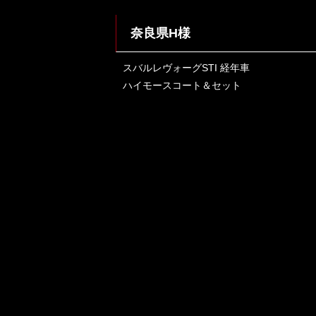
奈良県H様
スバルレヴォーグSTI 経年車
ハイモースコート＆セット