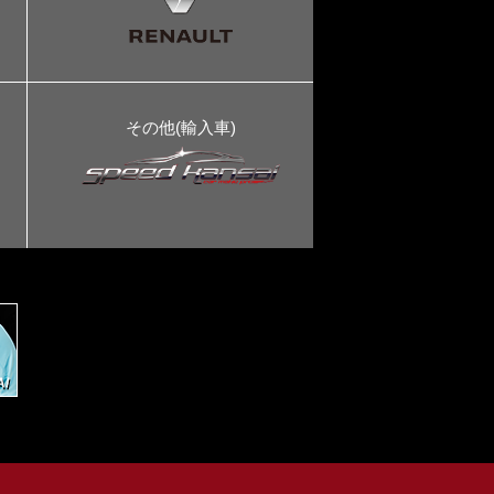
その他(輸入車)