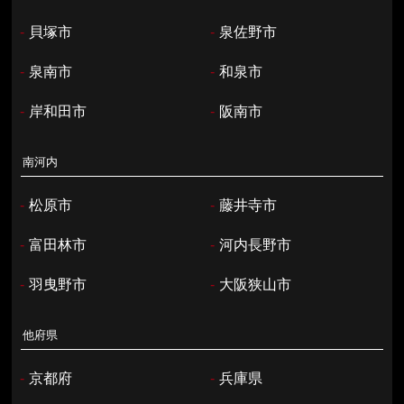
-
貝塚市
-
泉佐野市
-
泉南市
-
和泉市
-
岸和田市
-
阪南市
南河内
-
松原市
-
藤井寺市
-
富田林市
-
河内長野市
-
羽曳野市
-
大阪狭山市
他府県
-
京都府
-
兵庫県