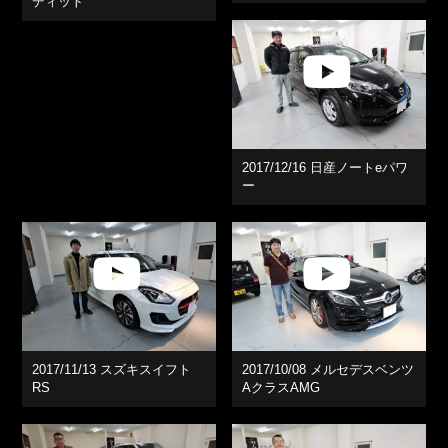
ディット
2017/12/16 日産ノートeパワ
ー
2017/11/13 スズキスイフト
2017/10/08 メルセデスベンツ
RS
AクラスAMG