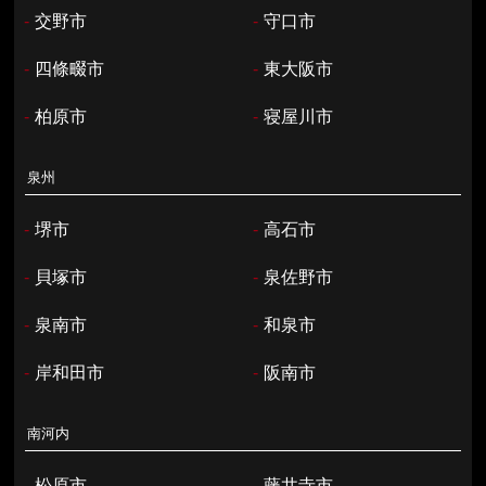
-
交野市
-
守口市
-
四條畷市
-
東大阪市
-
柏原市
-
寝屋川市
泉州
-
堺市
-
高石市
-
貝塚市
-
泉佐野市
-
泉南市
-
和泉市
-
岸和田市
-
阪南市
南河内
-
松原市
-
藤井寺市