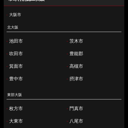
-
大阪市
北大阪
-
池田市
-
茨木市
-
吹田市
-
豊能郡
-
箕面市
-
高槻市
-
豊中市
-
摂津市
東部大阪
-
枚方市
-
門真市
-
大東市
-
八尾市