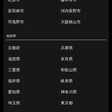
-
富田林市
-
河内長野市
-
羽曳野市
-
大阪狭山市
他府県
-
京都府
-
兵庫県
-
滋賀県
-
奈良県
-
三重県
-
和歌山県
-
福井県
-
岐阜県
-
愛知県
-
神奈川県
-
埼玉県
-
東京都