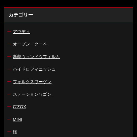
カテゴリー
ー
アウディ
ー
オープン・クーペ
ー
断熱ウィンドウフィルム
ー
ハイドロフィニッシュ
ー
フォルクスワーゲン
ー
ステーションワゴン
ー
G’ZOX
ー
MINI
ー
軽