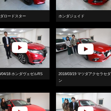
ダロードスター
ホンダジェイド
18/04/18 ホンダヴェゼルRS
2018/03/19 マツダアクセラセダ
ン