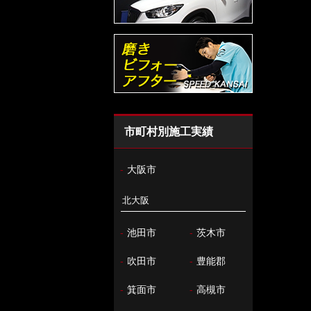
市町村別施工実績
-
大阪市
北大阪
-
池田市
-
茨木市
-
吹田市
-
豊能郡
-
箕面市
-
高槻市