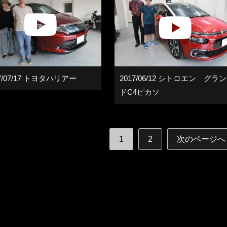
17/07/17 トヨタハリアー
2017/06/12 シトロエン グラン
ドC4ピカソ
1
2
次のページへ 