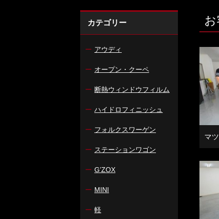
お
カテゴリー
ー
アウディ
ー
オープン・クーペ
ー
断熱ウィンドウフィルム
ー
ハイドロフィニッシュ
ー
フォルクスワーゲン
マツ
ー
ステーションワゴン
ー
G’ZOX
ー
MINI
ー
軽