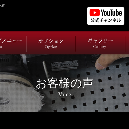
木市
お客様の声
Voice