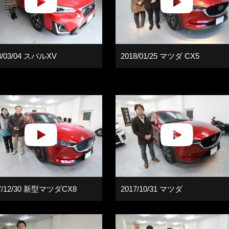
8/03/04 スバルXV
2018/01/25 マツダ CX5
7/12/30 新型マツダCX8
2017/10/31 マツダ