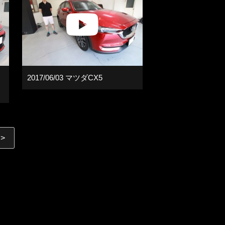
2017/06/03 マツダCX5
>