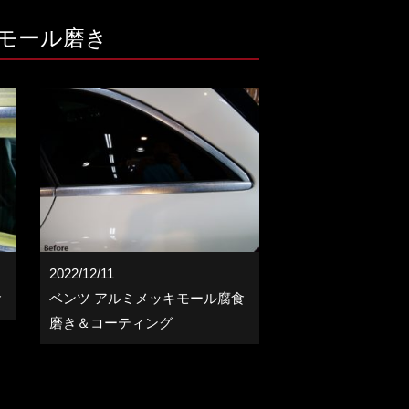
モール磨き
2022/12/11
食
ベンツ アルミメッキモール腐食
磨き＆コーティング