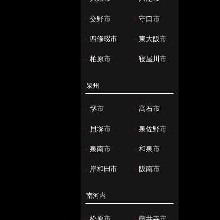
-
交野市
-
守口市
-
四條畷市
-
東大阪市
-
柏原市
-
寝屋川市
泉州
-
堺市
-
高石市
-
貝塚市
-
泉佐野市
-
泉南市
-
和泉市
-
岸和田市
-
阪南市
南河内
-
松原市
-
藤井寺市