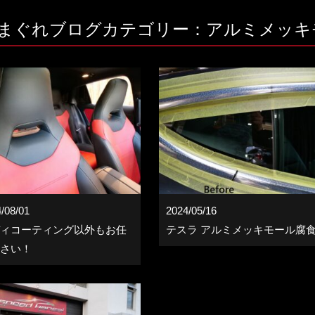
まぐれブログカテゴリー：アルミメッキ
/08/01
2024/05/16
ィコーティング以外もお任
テスラ アルミメッキモール腐
さい！