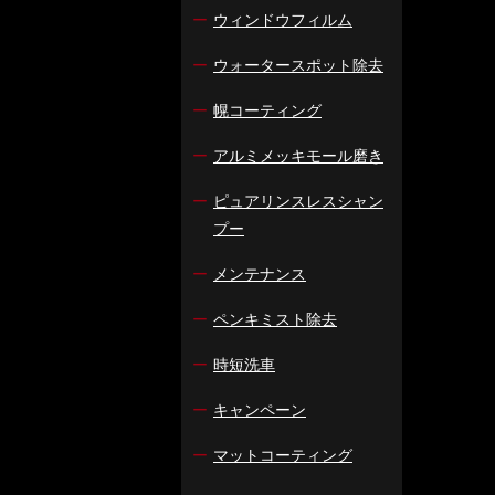
ー
ウィンドウフィルム
ー
ウォータースポット除去
ー
幌コーティング
ー
アルミメッキモール磨き
ー
ピュアリンスレスシャン
プー
ー
メンテナンス
ー
ペンキミスト除去
ー
時短洗車
ー
キャンペーン
ー
マットコーティング