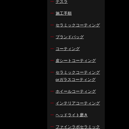
ー
テスラ
ー
施工手順
ー
セラミックコーティング
ー
ブランドバッグ
ー
コーティング
ー
皮シートコーティング
ー
セラミックコーティング
orガラスコーティング
ー
ホイールコーティング
ー
インテリアコーティング
ー
ヘッドライト磨き
ー
ファインラボセラミック