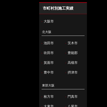
市町村別施工実績
-
大阪市
北大阪
-
池田市
-
茨木市
-
吹田市
-
豊能郡
-
箕面市
-
高槻市
-
豊中市
-
摂津市
東部大阪
-
枚方市
-
門真市
-
大東市
-
八尾市