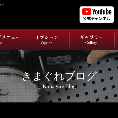
木市
きまぐれブログ
Kimagure Blog