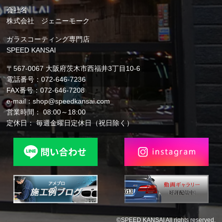
会社名
株式会社 ジェニーモーク
ガラスコーティング専門店
SPEED KANSAI
〒567-0067 大阪府茨木市西福井3丁目10-6
電話番号：072-646-7236
FAX番号：072-646-7208
e-mail：shop@speedkansai.com
営業時間： 08:00～18:00
定休日： 毎週金曜日定休日（祝日除く）
©SPEED KANSAI All rights reserved.