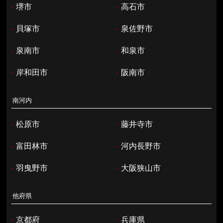
-
堺市
-
高石市
-
貝塚市
-
泉佐野市
-
泉南市
-
和泉市
-
岸和田市
-
阪南市
南河内
-
松原市
-
藤井寺市
-
富田林市
-
河内長野市
-
羽曳野市
-
大阪狭山市
他府県
-
京都府
-
兵庫県