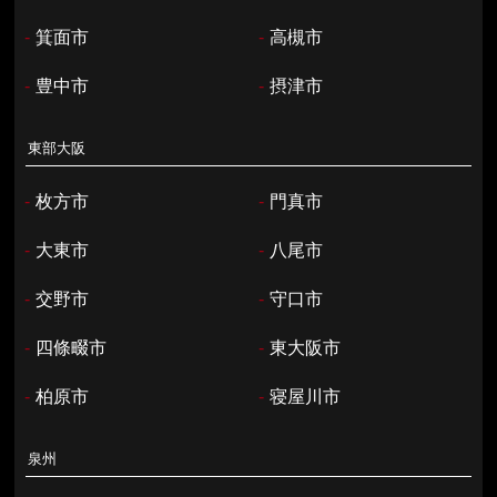
-
箕面市
-
高槻市
-
豊中市
-
摂津市
東部大阪
-
枚方市
-
門真市
-
大東市
-
八尾市
-
交野市
-
守口市
-
四條畷市
-
東大阪市
-
柏原市
-
寝屋川市
泉州