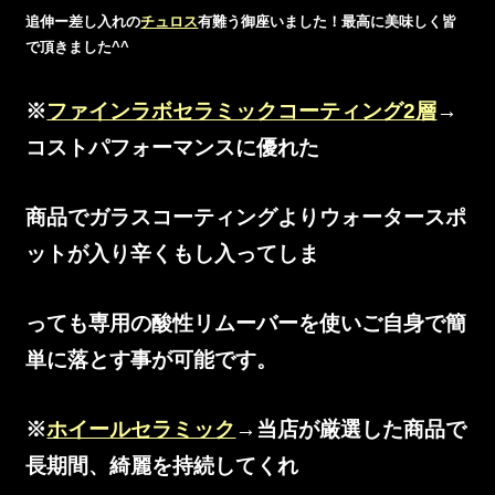
追伸ー差し入れの
チュロス
有難う御座いました！最高に美味しく皆
で頂きました^^
※
ファインラボセラミックコーティング2層
→
コストパフォーマンスに優れた
商品でガラスコーティングよりウォータースポ
ットが入り辛くもし入ってしま
っても専用の酸性リムーバーを使いご自身で簡
単に落とす事が可能です。
※
ホイールセラミック
→当店が厳選した商品で
長期間、綺麗を持続してくれ