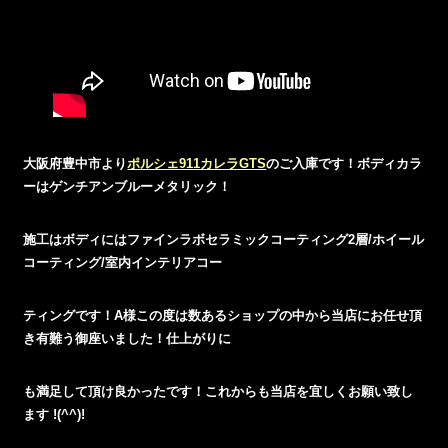
大阪府豊中市より
ポルシェ911カレラGTS
のご入庫です！ボディカラ
ーはゲンチアンブルーメタリック！
施工はボディにはファインラボセラミックコーティング2層/ホイール
コーティング/室内インテリアコー
ティングです！A様この度は数あるショップの中から当店にお任せ頂
き有難う御座いました！仕上がりに
も満足して頂け良かったです！これからも当店を宜しくお願い致し
ます !(^^)!