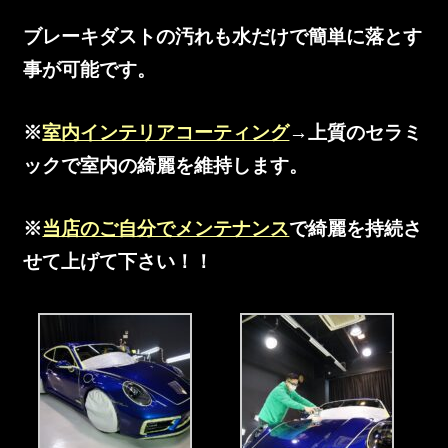
ブレーキダストの汚れも水だけで簡単に落とす
事が可能です。
※
室内インテリアコーティング
→上質のセラミ
ックで室内の綺麗を維持します。
※
当店のご自分でメンテナンス
で綺麗を持続さ
せて上げて下さい！！