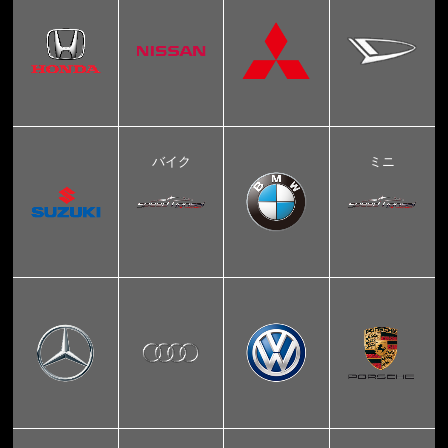
バイク
ミニ